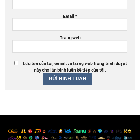
Email
*
Trang web
Lưu tên của tôi, email, và trang web trong trình duyệt
này cho lần bình luận kế tiếp của tôi.