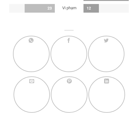
Vi phạm
23
12