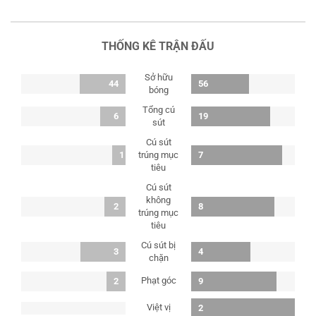
THỐNG KÊ TRẬN ĐẤU
Sở hữu
44
56
bóng
Tổng cú
6
19
sút
Cú sút
1
trúng mục
7
tiêu
Cú sút
không
2
8
trúng mục
tiêu
Cú sút bị
3
4
chặn
Phạt góc
2
9
Việt vị
2