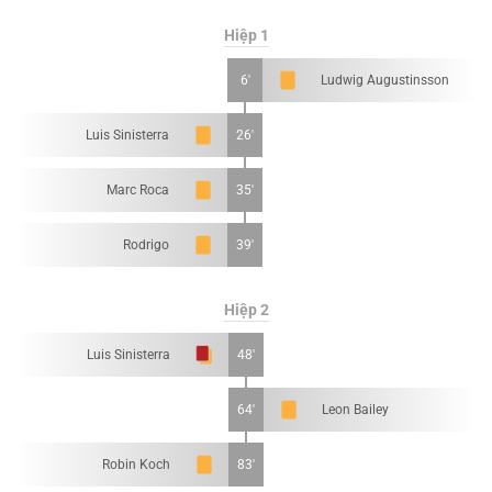
Hiệp 1
6'
Ludwig Augustinsson
Luis Sinisterra
26'
Marc Roca
35'
Rodrigo
39'
Hiệp 2
Luis Sinisterra
48'
64'
Leon Bailey
Robin Koch
83'