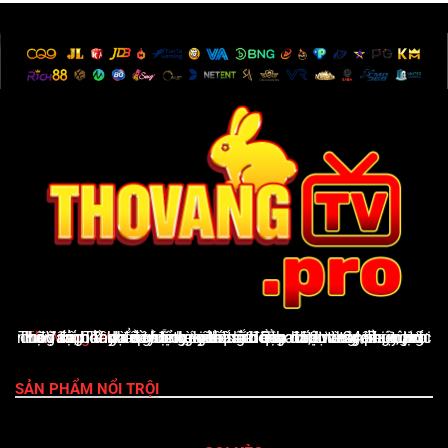
ThoVangTV
là nền tảng giải trí thể thao trực tuyến uy tín, cung cấp đầy đủ tỷ lệ kèo nhà cái cập nhật từng phút, lịch thi đấu, bảng xếp hạng, kết quả bóng đá, Livescore, cùng nhận định & dự đoán chuyên sâu. Giao diện thân thiện, tốc độ tải nhanh và hỗ trợ xuất sắc qua hotline 24/7 giúp ThoVangTV khẳng định vị thế là điểm đến vàng của người yêu bóng đá
SẢN PHẨM NỔI TRỘI