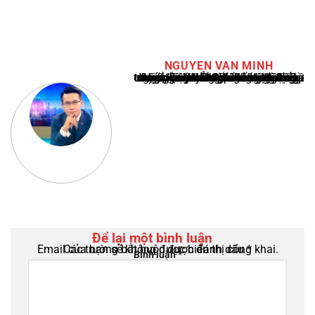
NGUYEN VAN MINH
Nguyễn Văn Minh là một trong những chuyên gia hàng đầu về báo cáo tin tức thể thao tại Việt Nam, với hơn 10 năm hoạt động trong ngành. Ông có kiến thức sâu rộng và kinh nghiệm đáng kể trong việc phân tích và báo cáo về các sự kiện thể thao hàng đầu. Sự hiểu biết sâu sắc của ông về ngành này đã giúp ông xây dựng uy tín và danh tiếng trong cộng đồng báo chí thể thao.
Để lại một bình luận
Email của bạn sẽ không được hiển thị công khai.
Các trường bắt buộc được đánh dấu
*
Bình luận
*