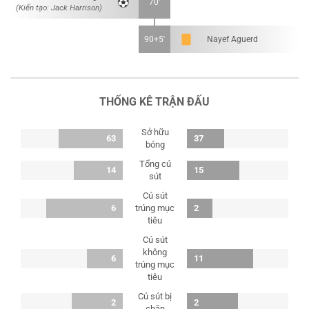
70'
(Kiến tạo: Jack Harrison)
90+5'
Nayef Aguerd
THỐNG KÊ TRẬN ĐẤU
Sở hữu
63
37
bóng
Tổng cú
14
15
sút
Cú sút
6
trúng mục
2
tiêu
Cú sút
không
6
11
trúng mục
tiêu
Cú sút bị
2
2
chặn