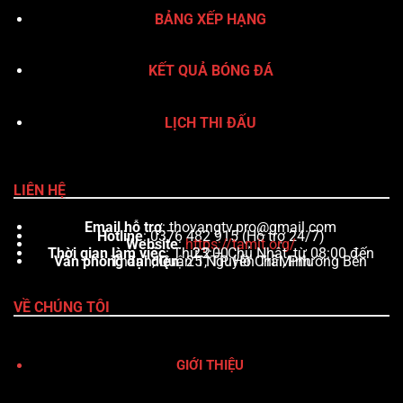
BẢNG XẾP HẠNG
KẾT QUẢ BÓNG ĐÁ
LỊCH THI ĐẤU
LIÊN HỆ
Email hỗ trợ
:
thovangtv.pro@gmail.com
Hotline
: 0376 482 915 (Hỗ trợ 24/7)
Website
:
https://tamit.org/
Thời gian làm việc
: Thứ 2 – Chủ Nhật, từ 08:00 đến 23:00
Văn phòng đại diện
: 25 Nguyễn Trãi, Phường Bến Thành, Quận 1, TP. Hồ Chí Minh
VỀ CHÚNG TÔI
GIỚI THIỆU