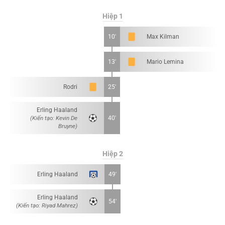
Hiệp 1
10'
Max Kilman
13'
Mario Lemina
Rodri
25'
Erling Haaland
(Kiến tạo: Kevin De
40'
Bruyne)
Hiệp 2
Erling Haaland
49'
Erling Haaland
54'
(Kiến tạo: Riyad Mahrez)