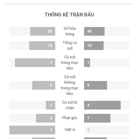
THỐNG KÊ TRẬN ĐẤU
Sở hữu
55
45
bóng
Tổng cú
13
10
sút
Cú sút
7
trúng mục
1
tiêu
Cú sút
không
5
5
trúng mục
tiêu
Cú sút bị
1
4
chặn
Phạt góc
5
7
Việt vị
1
0