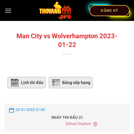
ĐĂNG KÝ
Man City vs Wolverhampton 2023-
01-22
Lịch thi đấu
Bảng xếp hạng
22-01-2023 21:00
NGÀY THI ĐẤU 21
Etihad Stadium