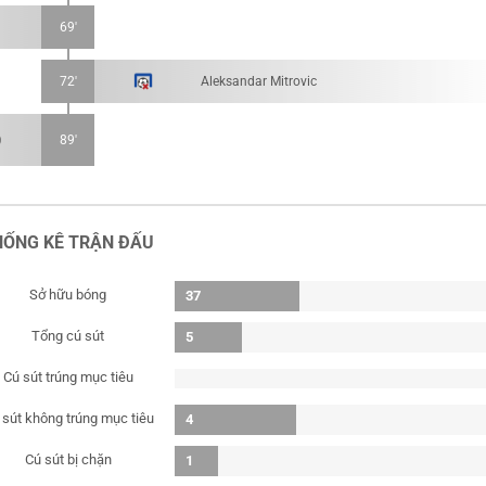
69'
72'
Aleksandar Mitrovic
89'
HỐNG KÊ TRẬN ĐẤU
Sở hữu bóng
37
Tổng cú sút
5
Cú sút trúng mục tiêu
 sút không trúng mục tiêu
4
Cú sút bị chặn
1