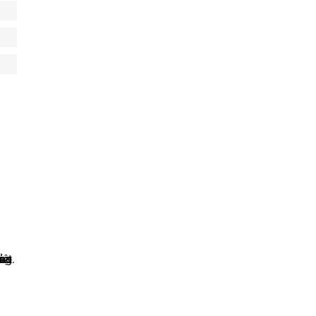
hí thể thao.