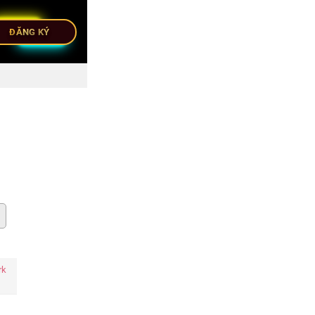
ĐĂNG KÝ
rk