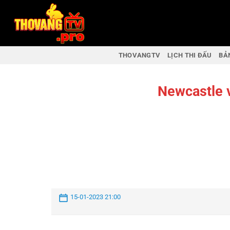
THOVANGTV
LỊCH THI ĐẤU
BẢ
Newcastle 
15-01-2023 21:00