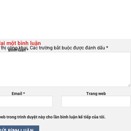
lại một bình luận
thị công khai.
Các trường bắt buộc được đánh dấu
*
Bình luận
*
Email
*
Trang web
web trong trình duyệt này cho lần bình luận kế tiếp của tôi.