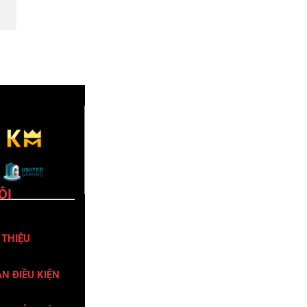
ÔI
 THIỆU
N ĐIỀU KIỆN