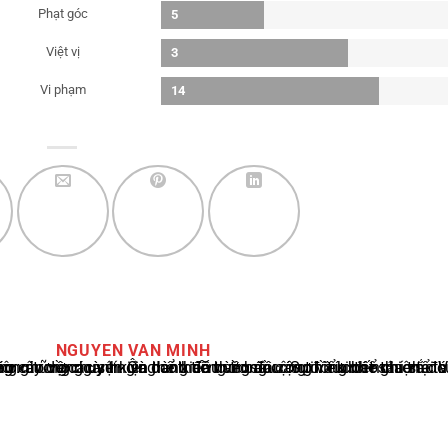
Phạt góc
5
Việt vị
3
Vi phạm
14
NGUYEN VAN MINH
m hoạt động trong ngành. Ông có kiến thức sâu rộng và kinh nghiệm đáng kể trong việc phân tích và báo cáo về các sự kiện thể thao hàng đầu. Sự hiểu biết sâu sắc của ông về ngành này đã giúp ông xây dựng uy tín và danh tiếng trong cộng đồng báo c