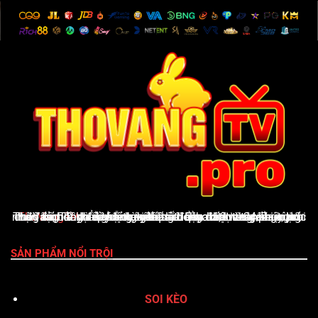
ThoVangTV
là nền tảng giải trí thể thao trực tuyến uy tín, cung cấp đầy đủ tỷ lệ kèo nhà cái cập nhật từng phút, lịch thi đấu, bảng xếp hạng, kết quả bóng đá, Livescore, cùng nhận định & dự đoán chuyên sâu. Giao diện thân thiện, tốc độ tải nhanh và hỗ trợ xuất sắc qua hotline 24/7 giúp ThoVangTV khẳng định vị thế là điểm đến vàng của người yêu bóng đá
SẢN PHẨM NỔI TRỘI
SOI KÈO