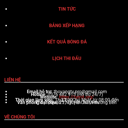
TIN TỨC
BẢNG XẾP HẠNG
KẾT QUẢ BÓNG ĐÁ
LỊCH THI ĐẤU
LIÊN HỆ
Email hỗ trợ
:
thovangtv.pro@gmail.com
Hotline
: 0376 482 915 (Hỗ trợ 24/7)
Website
:
https://tamit.org/
Thời gian làm việc
: Thứ 2 – Chủ Nhật, từ 08:00 đến 23:00
Văn phòng đại diện
: 25 Nguyễn Trãi, Phường Bến Thành, Quận 1, TP. Hồ Chí Minh
VỀ CHÚNG TÔI