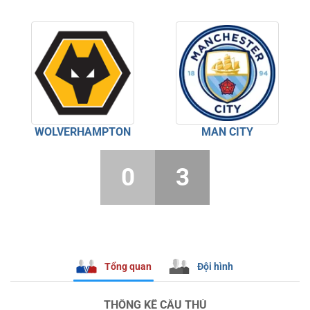
WOLVERHAMPTON
MAN CITY
0
3
Tổng quan
Đội hình
THỐNG KÊ CẦU THỦ