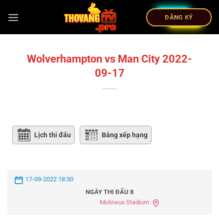
ĐĂNG KÝ
Wolverhampton vs Man City 2022-
09-17
Lịch thi đấu
Bảng xếp hạng
17-09-2022 18:30
NGÀY THI ĐẤU 8
Molineux Stadium