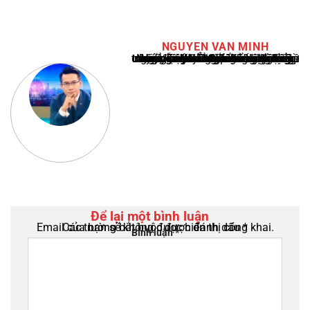
NGUYEN VAN MINH
Nguyễn Văn Minh là một trong những chuyên gia hàng đầu về báo cáo tin tức thể thao tại Việt Nam, với hơn 10 năm hoạt động trong ngành. Ông có kiến thức sâu rộng và kinh nghiệm đáng kể trong việc phân tích và báo cáo về các sự kiện thể thao hàng đầu. Sự hiểu biết sâu sắc của ông về ngành này đã giúp ông xây dựng uy tín và danh tiếng trong cộng đồng báo chí thể thao.
Để lại một bình luận
Email của bạn sẽ không được hiển thị công khai.
Các trường bắt buộc được đánh dấu
*
Bình luận
*