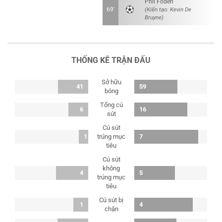
Phil Foden
69'
(Kiến tạo: Kevin De
Bruyne)
THỐNG KÊ TRẬN ĐẤU
Sở hữu
41
59
bóng
Tổng cú
6
16
sút
Cú sút
1
trúng mục
7
tiêu
Cú sút
không
4
5
trúng mục
tiêu
Cú sút bị
1
4
chặn