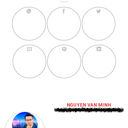
NGUYEN VAN MINH
Nguyễn Văn Minh là một trong những chuyên gia hàng đầu về báo cáo tin tức thể thao tại Việt Nam, với hơn 10 năm hoạt động trong ngành. Ông có kiến thức sâu rộng và kinh nghiệm đáng kể trong việc phân tích và báo cáo về các sự kiện thể thao hàng đầu. Sự hiểu biết sâu sắc của ông về ngành này đã giúp ông xây dựng uy tín và danh tiếng trong cộng đồng báo chí thể thao.