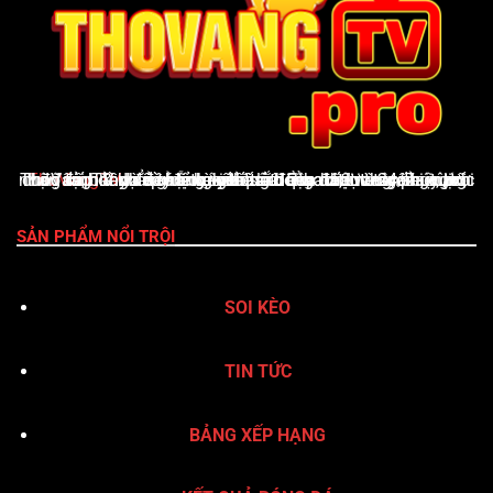
ThoVangTV
là nền tảng giải trí thể thao trực tuyến uy tín, cung cấp đầy đủ tỷ lệ kèo nhà cái cập nhật từng phút, lịch thi đấu, bảng xếp hạng, kết quả bóng đá, Livescore, cùng nhận định & dự đoán chuyên sâu. Giao diện thân thiện, tốc độ tải nhanh và hỗ trợ xuất sắc qua hotline 24/7 giúp ThoVangTV khẳng định vị thế là điểm đến vàng của người yêu bóng đá
SẢN PHẨM NỔI TRỘI
SOI KÈO
TIN TỨC
BẢNG XẾP HẠNG