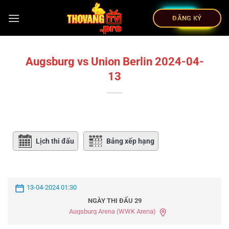
ĐĂNG KÝ
Augsburg vs Union Berlin 2024-04-
13
Lịch thi đấu
Bảng xếp hạng
13-04-2024 01:30
NGÀY THI ĐẤU 29
Augsburg Arena (WWK Arena)