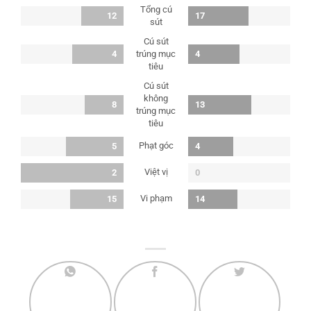
Tổng cú
12
17
sút
Cú sút
4
trúng mục
4
tiêu
Cú sút
không
8
13
trúng mục
tiêu
Phạt góc
5
4
Việt vị
2
0
Vi phạm
15
14