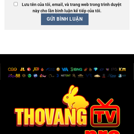
Lưu tên của tôi, email, và trang web trong trình duyệt
này cho lần bình luận kế tiếp của tôi.