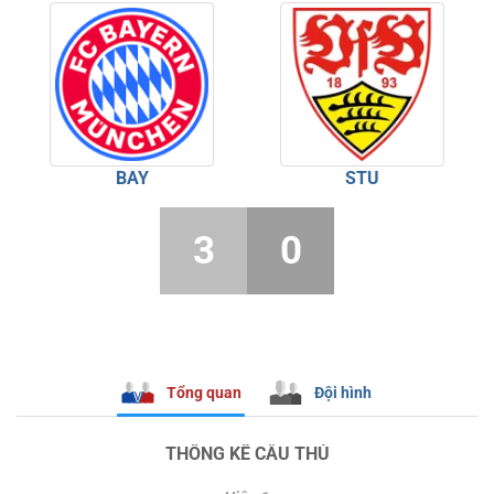
BAY
STU
3
0
Tổng quan
Đội hình
THỐNG KÊ CẦU THỦ