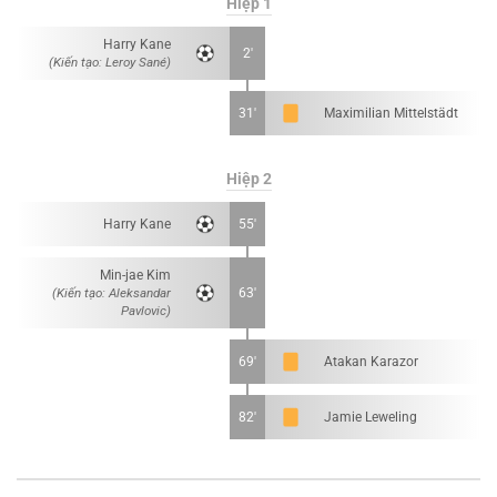
Hiệp 1
Harry Kane
2'
(Kiến tạo: Leroy Sané)
31'
Maximilian Mittelstädt
Hiệp 2
Harry Kane
55'
Min-jae Kim
(Kiến tạo: Aleksandar
63'
Pavlovic)
69'
Atakan Karazor
82'
Jamie Leweling