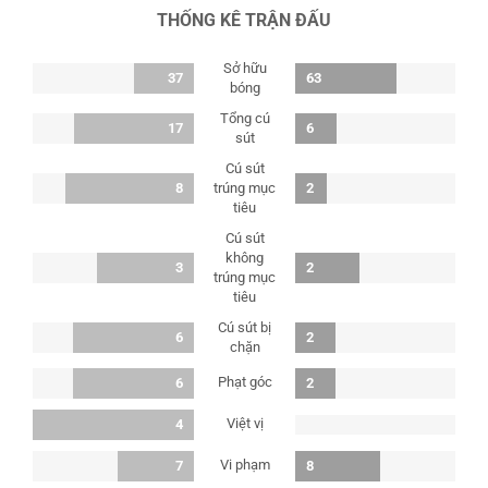
THỐNG KÊ TRẬN ĐẤU
Sở hữu
37
63
bóng
Tổng cú
17
6
sút
Cú sút
8
trúng mục
2
tiêu
Cú sút
không
3
2
trúng mục
tiêu
Cú sút bị
6
2
chặn
Phạt góc
6
2
Việt vị
4
Vi phạm
7
8