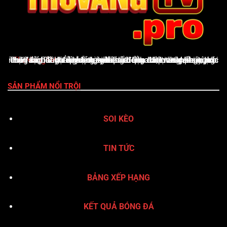
ThoVangTV
là nền tảng giải trí thể thao trực tuyến uy tín, cung cấp đầy đủ tỷ lệ kèo nhà cái cập nhật từng phút, lịch thi đấu, bảng xếp hạng, kết quả bóng đá, Livescore, cùng nhận định & dự đoán chuyên sâu. Giao diện thân thiện, tốc độ tải nhanh và hỗ trợ xuất sắc qua hotline 24/7 giúp ThoVangTV khẳng định vị thế là điểm đến vàng của người yêu bóng đá
SẢN PHẨM NỔI TRỘI
SOI KÈO
TIN TỨC
BẢNG XẾP HẠNG
KẾT QUẢ BÓNG ĐÁ