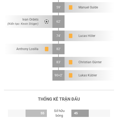
59'
Manuel Gulde
Ivan Ordets
62'
(Kiến tạo: Kevin Stöger)
74'
Lucas Höler
Anthony Losilla
82'
83'
Christian Günter
90+2'
Lukas Kübler
THỐNG KÊ TRẬN ĐẤU
Sở hữu
55
45
bóng