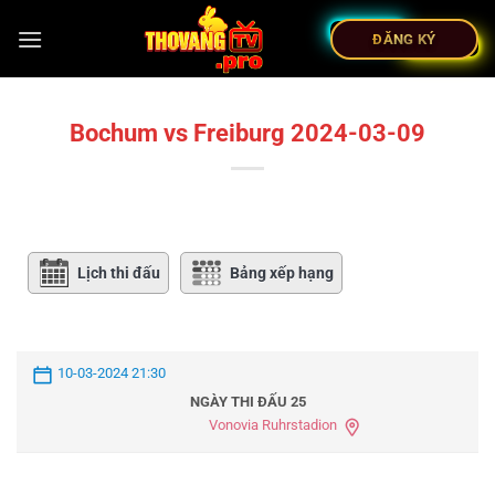
ĐĂNG KÝ
Bochum vs Freiburg 2024-03-09
Lịch thi đấu
Bảng xếp hạng
10-03-2024 21:30
NGÀY THI ĐẤU 25
Vonovia Ruhrstadion