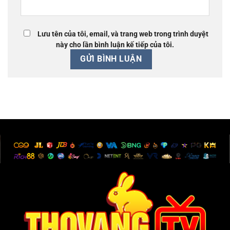
Lưu tên của tôi, email, và trang web trong trình duyệt
này cho lần bình luận kế tiếp của tôi.