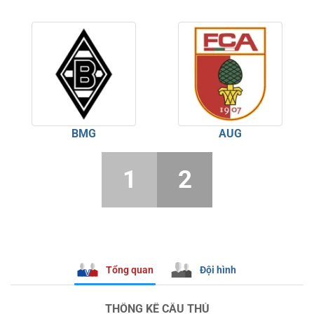
BMG
AUG
1
2
Tổng quan
Đội hình
THỐNG KÊ CẦU THỦ