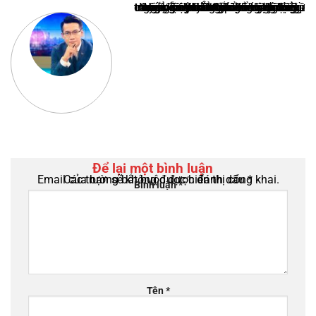
Nguyễn Văn Minh là một trong những chuyên gia hàng đầu về báo cáo tin tức thể thao tại Việt Nam, với hơn 10 năm hoạt động trong ngành. Ông có kiến thức sâu rộng và kinh nghiệm đáng kể trong việc phân tích và báo cáo về các sự kiện thể thao hàng đầu. Sự hiểu biết sâu sắc của ông về ngành này đã giúp ông xây dựng uy tín và danh tiếng trong cộng đồng báo chí thể thao.
Để lại một bình luận
Email của bạn sẽ không được hiển thị công khai.
Các trường bắt buộc được đánh dấu
*
Bình luận
*
Tên
*