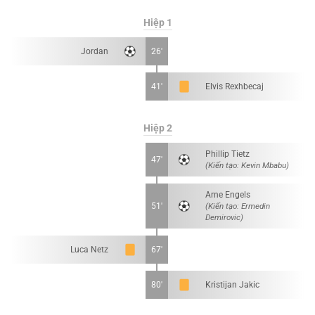
Hiệp 1
Jordan
26'
41'
Elvis Rexhbecaj
Hiệp 2
Phillip Tietz
47'
(Kiến tạo: Kevin Mbabu)
Arne Engels
51'
(Kiến tạo: Ermedin
Demirovic)
Luca Netz
67'
80'
Kristijan Jakic