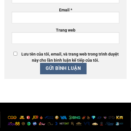
Email
*
Trang web
Lưu tên của tôi, email, và trang web trong trình duyệt
này cho lần bình luận kế tiếp của tôi.