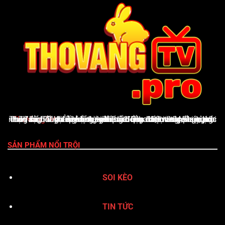
ThoVangTV
là nền tảng giải trí thể thao trực tuyến uy tín, cung cấp đầy đủ tỷ lệ kèo nhà cái cập nhật từng phút, lịch thi đấu, bảng xếp hạng, kết quả bóng đá, Livescore, cùng nhận định & dự đoán chuyên sâu. Giao diện thân thiện, tốc độ tải nhanh và hỗ trợ xuất sắc qua hotline 24/7 giúp ThoVangTV khẳng định vị thế là điểm đến vàng của người yêu bóng đá
SẢN PHẨM NỔI TRỘI
SOI KÈO
TIN TỨC