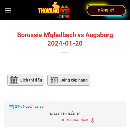
ĐĂNG KÝ
Borussia M'gladbach vs Augsburg
2024-01-20
Lịch thi đấu
Bảng xếp hạng
21-01-2024 23:30
NGÀY THI ĐẤU 18
BORUSSIA-PARK