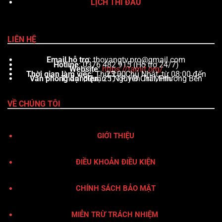
LỊCH THI ĐẤU
LIÊN HỆ
Email hỗ trợ
:
thovangtv.pro@gmail.com
Hotline
: 0376 482 915 (Hỗ trợ 24/7)
Website
:
https://tamit.org/
Thời gian làm việc
: Thứ 2 – Chủ Nhật, từ 08:00 đến 23:00
Văn phòng đại diện
: 25 Nguyễn Trãi, Phường Bến Thành, Quận 1, TP. Hồ Chí Minh
VỀ CHÚNG TÔI
GIỚI THIỆU
ĐIỀU KHOẢN ĐIỀU KIỆN
CHÍNH SÁCH BẢO MẬT
MIỄN TRỪ TRÁCH NHIỆM