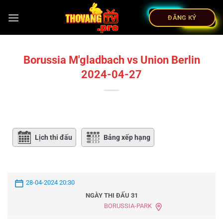
ĐĂNG KÝ
Borussia M'gladbach vs Union Berlin
2024-04-27
Lịch thi đấu
Bảng xếp hạng
28-04-2024 20:30
NGÀY THI ĐẤU 31
BORUSSIA-PARK