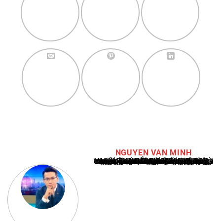
NGUYEN VAN MINH
Nguyễn Văn Minh là một trong những chuyên gia hàng đầu về báo cáo tin tức thể thao tại Việt Nam, với hơn 10 năm hoạt động trong ngành. Ông có kiến thức sâu rộng và kinh nghiệm đáng kể trong việc phân tích và báo cáo về các sự kiện thể thao hàng đầu. Sự hiểu biết sâu sắc của ông về ngành này đã giúp ông xây dựng uy tín và danh tiếng trong cộng đồng báo chí thể thao.