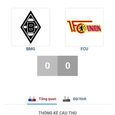
BMG
FCU
0
0
Tổng quan
Đội hình
THỐNG KÊ CẦU THỦ