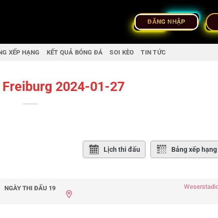
ĐĂNG NHẬP
NG XẾP HẠNG
KẾT QUẢ BÓNG ĐÁ
SOI KÈO
TIN TỨC
 Freiburg 2024-01-27
Lịch thi đấu
Bảng xếp hạng
Weserstadi
NGÀY THI ĐẤU 19