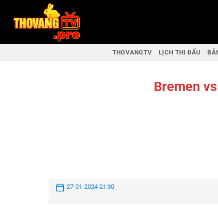
THOVANGTV
LỊCH THI ĐẤU
BẢ
Bremen vs
27-01-2024 21:30