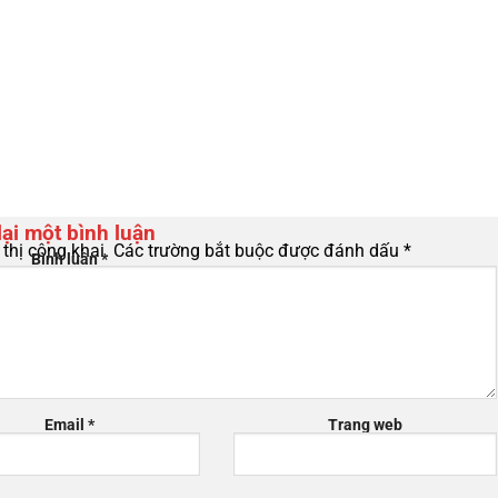
lại một bình luận
thị công khai.
Các trường bắt buộc được đánh dấu
*
Bình luận
*
Email
*
Trang web