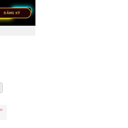
ĐĂNG KÝ
on