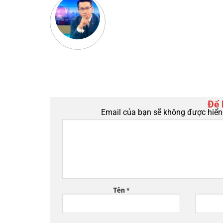
Để 
Email của bạn sẽ không được hiển 
Tên
*