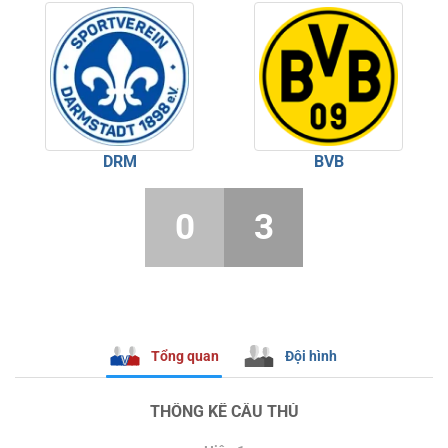
DRM
BVB
0
3
Tổng quan
Đội hình
THỐNG KÊ CẦU THỦ