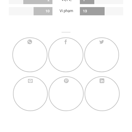
Vi phạm
10
13