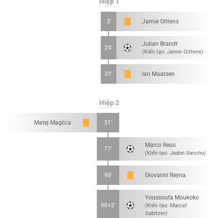
Hiệp 1
3'
Jamie Gittens
Julian Brandt
24'
(Kiến tạo: Jamie Gittens)
31'
Ian Maatsen
Hiệp 2
Matej Maglica
51'
Marco Reus
77'
(Kiến tạo: Jadon Sancho)
90'
Giovanni Reyna
Youssoufa Moukoko
90+2'
(Kiến tạo: Marcel
Sabitzer)