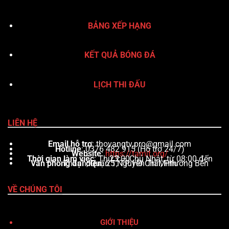
BẢNG XẾP HẠNG
KẾT QUẢ BÓNG ĐÁ
LỊCH THI ĐẤU
LIÊN HỆ
Email hỗ trợ
:
thovangtv.pro@gmail.com
Hotline
: 0376 482 915 (Hỗ trợ 24/7)
Website
:
https://tamit.org/
Thời gian làm việc
: Thứ 2 – Chủ Nhật, từ 08:00 đến 23:00
Văn phòng đại diện
: 25 Nguyễn Trãi, Phường Bến Thành, Quận 1, TP. Hồ Chí Minh
VỀ CHÚNG TÔI
GIỚI THIỆU