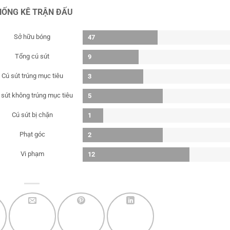
HỐNG KÊ TRẬN ĐẤU
Sở hữu bóng
47
Tổng cú sút
9
Cú sút trúng mục tiêu
3
 sút không trúng mục tiêu
5
Cú sút bị chặn
1
Phạt góc
2
Vi phạm
12