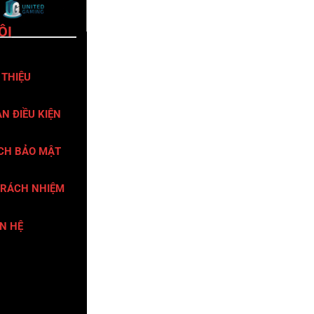
ÔI
 THIỆU
N ĐIỀU KIỆN
CH BẢO MẬT
TRÁCH NHIỆM
ÊN HỆ