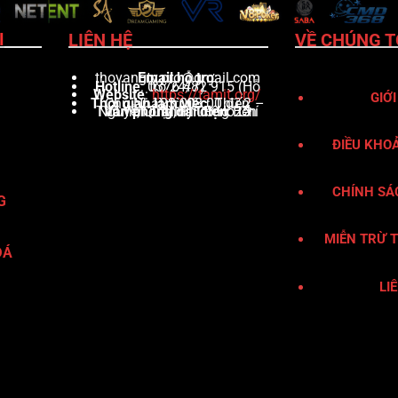
LIÊN HỆ
VỀ CHÚNG T
I
thovangtv.pro@gmail.com
Email hỗ trợ
:
Hotline
: 0376 482 915 (Hỗ trợ 24/7)
Website
:
https://tamit.org/
GIỚI
Thời gian làm việc
: Thứ 2 – Chủ Nhật, từ 08:00 đến 23:00
Văn phòng đại diện
: 25 Nguyễn Trãi, Phường Bến Thành, Quận 1, TP. Hồ Chí Minh
ĐIỀU KHOẢ
CHÍNH SÁ
G
MIỄN TRỪ 
ĐÁ
LI