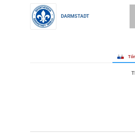
DARMSTADT
Tổn
T