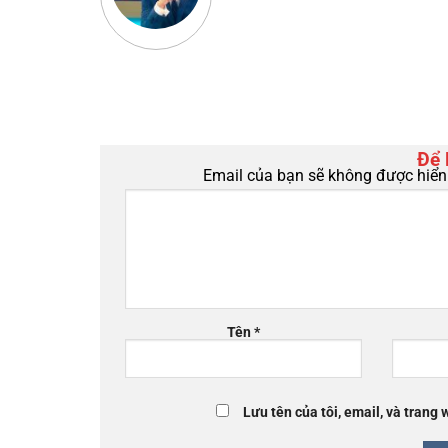
Để 
Email của bạn sẽ không được hiển 
Tên
*
Lưu tên của tôi, email, và trang 