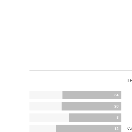
T
64
20
8
Cú
12