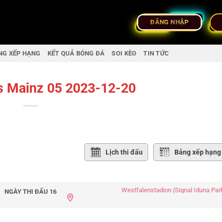
ĐĂNG NHẬP
NG XẾP HẠNG
KẾT QUẢ BÓNG ĐÁ
SOI KÈO
TIN TỨC
s Mainz 05 2023-12-20
Lịch thi đấu
Bảng xếp hạng
Westfalenstadion (Signal Iduna Par
NGÀY THI ĐẤU 16