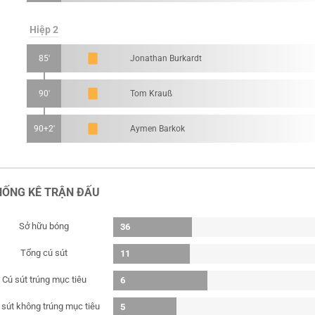
Hiệp 2
85'
Jonathan Burkardt
90'
Tom Krauß
90+2'
Aymen Barkok
HỐNG KÊ TRẬN ĐẤU
Sở hữu bóng
36
Tổng cú sút
11
Cú sút trúng mục tiêu
6
 sút không trúng mục tiêu
5