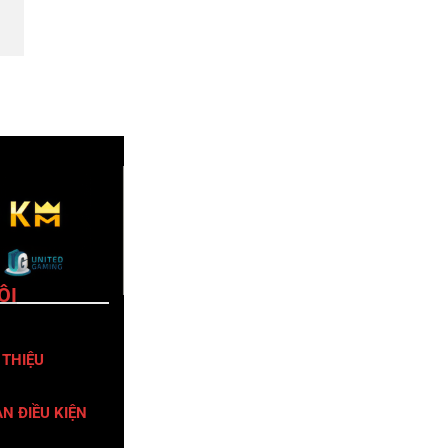
ÔI
 THIỆU
N ĐIỀU KIỆN