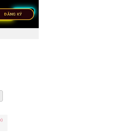
ĐĂNG KÝ
k)