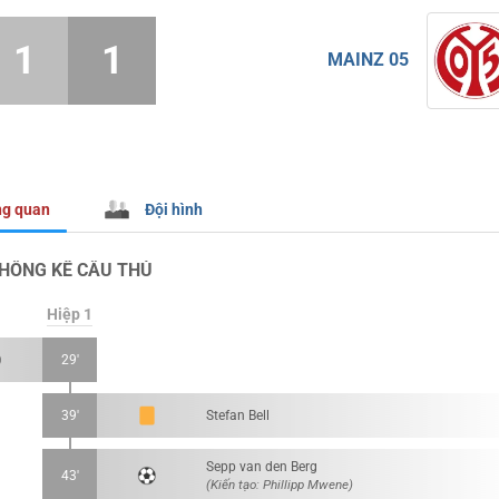
1
1
MAINZ 05
g quan
Đội hình
HỐNG KÊ CẦU THỦ
Hiệp 1
29'
39'
Stefan Bell
Sepp van den Berg
43'
(Kiến tạo: Phillipp Mwene)