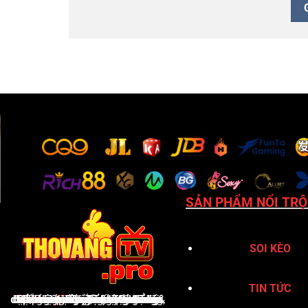
SẢN PHẨM NỔI TRỘ
SOI KÈO
TIN TỨC
ThoVangTV
là nền tảng giải trí thể thao trực tuyến uy tín, cung cấp đầy đủ tỷ lệ kèo nhà cái cập nhật từng phút, lịch thi đấu, bảng xếp hạng, kết quả bóng đá, Livescore, cùng nhận định & dự đoán chuyên sâu. Giao diện thân thiện, tốc độ tải nhanh và hỗ trợ xuất sắc qua hotline 24/7 giúp ThoVangTV khẳng định vị thế là điểm đến vàng của người yêu bóng đá