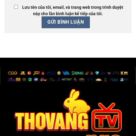
Lưu tên của tôi, email, và trang web trong trình duyệt
này cho lần bình luận kế tiếp của tôi.