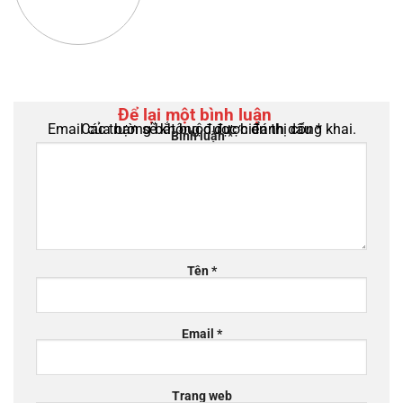
Để lại một bình luận
Email của bạn sẽ không được hiển thị công khai.
Các trường bắt buộc được đánh dấu
*
Bình luận
*
Tên
*
Email
*
Trang web