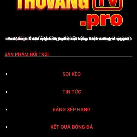
ThoVangTV
là nền tảng giải trí thể thao trực tuyến uy tín, cung cấp đầy đủ tỷ lệ kèo nhà cái cập nhật từng phút, lịch thi đấu, bảng xếp hạng, kết quả bóng đá, Livescore, cùng nhận định & dự đoán chuyên sâu. Giao diện thân thiện, tốc độ tải nhanh và hỗ trợ xuất sắc qua hotline 24/7 giúp ThoVangTV khẳng định vị thế là điểm đến vàng của người yêu bóng đá
SẢN PHẨM NỔI TRỘI
SOI KÈO
TIN TỨC
BẢNG XẾP HẠNG
KẾT QUẢ BÓNG ĐÁ