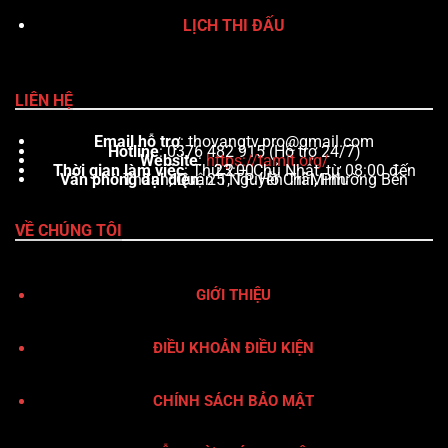
LỊCH THI ĐẤU
LIÊN HỆ
Email hỗ trợ
:
thovangtv.pro@gmail.com
Hotline
: 0376 482 915 (Hỗ trợ 24/7)
Website
:
https://tamit.org/
Thời gian làm việc
: Thứ 2 – Chủ Nhật, từ 08:00 đến 23:00
Văn phòng đại diện
: 25 Nguyễn Trãi, Phường Bến Thành, Quận 1, TP. Hồ Chí Minh
VỀ CHÚNG TÔI
GIỚI THIỆU
ĐIỀU KHOẢN ĐIỀU KIỆN
CHÍNH SÁCH BẢO MẬT