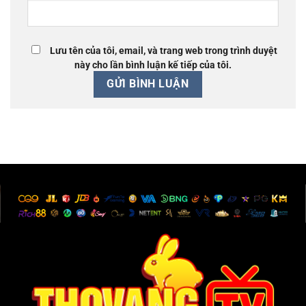
Lưu tên của tôi, email, và trang web trong trình duyệt
này cho lần bình luận kế tiếp của tôi.