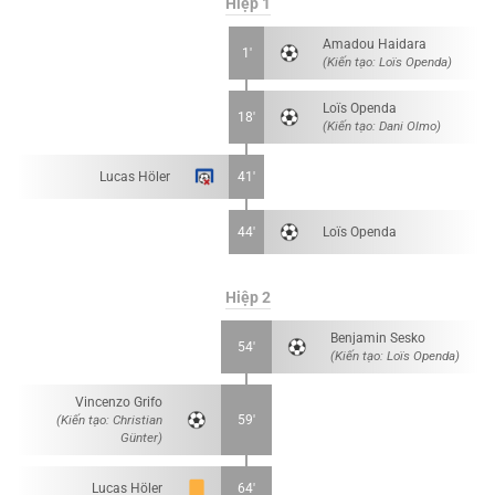
Hiệp 1
Amadou Haidara
1'
(Kiến tạo: Loïs Openda)
Loïs Openda
18'
(Kiến tạo: Dani Olmo)
Lucas Höler
41'
44'
Loïs Openda
Hiệp 2
Benjamin Sesko
54'
(Kiến tạo: Loïs Openda)
Vincenzo Grifo
(Kiến tạo: Christian
59'
Günter)
Lucas Höler
64'