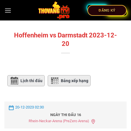
ĐĂNG KÝ
Hoffenheim vs Darmstadt 2023-12-
20
Lịch thi đấu
Bảng xếp hạng
20-12-2023 02:30
NGÀY THI ĐẤU 16
Rhein-Neckar-Arena (PreZero Arena)