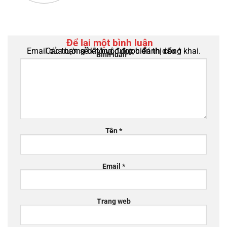
Để lại một bình luận
Email của bạn sẽ không được hiển thị công khai.
Các trường bắt buộc được đánh dấu
*
Bình luận
*
Tên
*
Email
*
Trang web