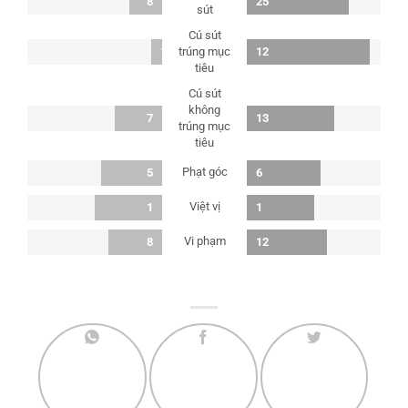
8
25
sút
Cú sút
1
trúng mục
12
tiêu
Cú sút
không
7
13
trúng mục
tiêu
Phạt góc
5
6
Việt vị
1
1
Vi phạm
8
12