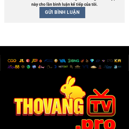
này cho lần bình luận kế tiếp của tôi.