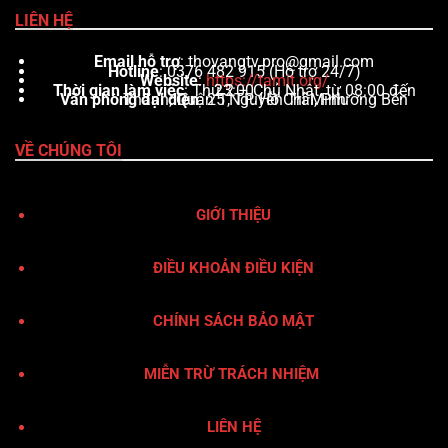
LIÊN HỆ
Email hỗ trợ
:
thovangtv.pro@gmail.com
Hotline
: 0376 482 915 (Hỗ trợ 24/7)
Website
:
https://tamit.org/
Thời gian làm việc
: Thứ 2 – Chủ Nhật, từ 08:00 đến 23:00
Văn phòng đại diện
: 25 Nguyễn Trãi, Phường Bến Thành, Quận 1, TP. Hồ Chí Minh
VỀ CHÚNG TÔI
GIỚI THIỆU
ĐIỀU KHOẢN ĐIỀU KIỆN
CHÍNH SÁCH BẢO MẬT
MIỄN TRỪ TRÁCH NHIỆM
LIÊN HỆ