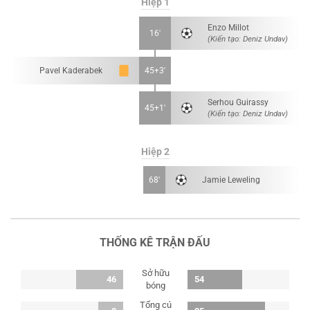
Hiệp 1
Enzo Millot
16'
(Kiến tạo: Deniz Undav)
Pavel Kaderabek
45+3'
Serhou Guirassy
45+1'
(Kiến tạo: Deniz Undav)
Hiệp 2
68'
Jamie Leweling
THỐNG KÊ TRẬN ĐẤU
Sở hữu
46
54
bóng
Tổng cú