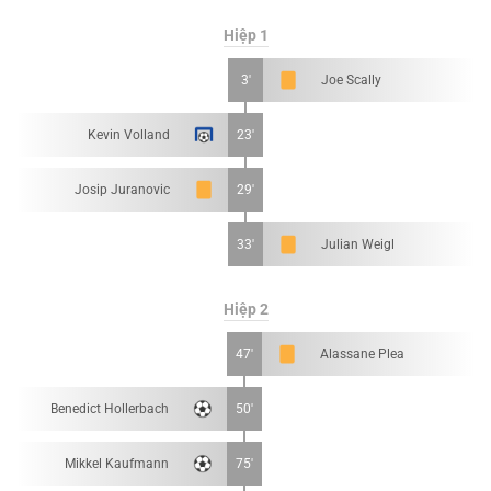
Hiệp 1
3'
Joe Scally
Kevin Volland
23'
Josip Juranovic
29'
33'
Julian Weigl
Hiệp 2
47'
Alassane Plea
Benedict Hollerbach
50'
Mikkel Kaufmann
75'