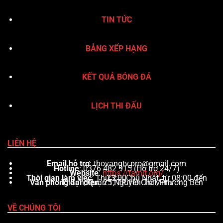
TIN TỨC
BẢNG XẾP HẠNG
KẾT QUẢ BÓNG ĐÁ
LỊCH THI ĐẤU
LIÊN HỆ
Email hỗ trợ
:
thovangtv.pro@gmail.com
Hotline
: 0376 482 915 (Hỗ trợ 24/7)
Website
:
https://tamit.org/
Thời gian làm việc
: Thứ 2 – Chủ Nhật, từ 08:00 đến 23:00
Văn phòng đại diện
: 25 Nguyễn Trãi, Phường Bến Thành, Quận 1, TP. Hồ Chí Minh
VỀ CHÚNG TÔI