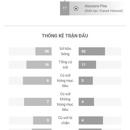
Alassane Plea
77'
(Kiến tạo: Franck Honorat)
THỐNG KÊ TRẬN ĐẤU
Sở hữu
38
62
bóng
Tổng cú
16
11
sút
Cú sút
6
trúng mục
3
tiêu
Cú sút
không
7
4
trúng mục
tiêu
Cú sút bị
3
4
chặn