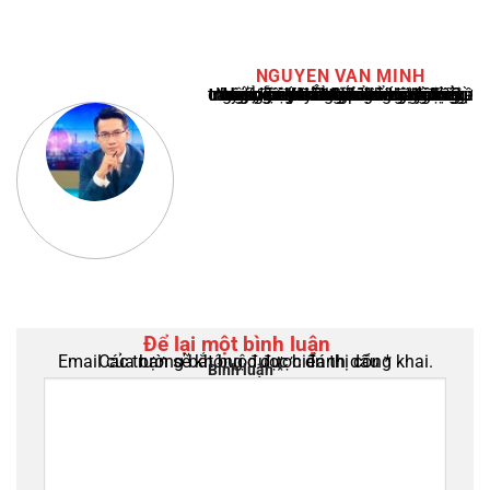
NGUYEN VAN MINH
Nguyễn Văn Minh là một trong những chuyên gia hàng đầu về báo cáo tin tức thể thao tại Việt Nam, với hơn 10 năm hoạt động trong ngành. Ông có kiến thức sâu rộng và kinh nghiệm đáng kể trong việc phân tích và báo cáo về các sự kiện thể thao hàng đầu. Sự hiểu biết sâu sắc của ông về ngành này đã giúp ông xây dựng uy tín và danh tiếng trong cộng đồng báo chí thể thao.
Để lại một bình luận
Email của bạn sẽ không được hiển thị công khai.
Các trường bắt buộc được đánh dấu
*
Bình luận
*