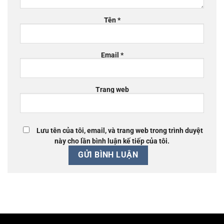
Tên
*
Email
*
Trang web
Lưu tên của tôi, email, và trang web trong trình duyệt
này cho lần bình luận kế tiếp của tôi.