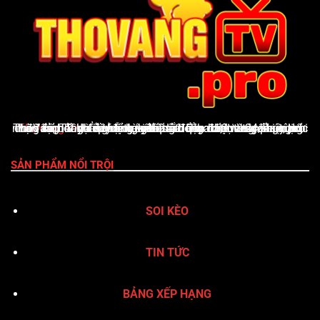
ThoVangTV
là nền tảng giải trí thể thao trực tuyến uy tín, cung cấp đầy đủ tỷ lệ kèo nhà cái cập nhật từng phút, lịch thi đấu, bảng xếp hạng, kết quả bóng đá, Livescore, cùng nhận định & dự đoán chuyên sâu. Giao diện thân thiện, tốc độ tải nhanh và hỗ trợ xuất sắc qua hotline 24/7 giúp ThoVangTV khẳng định vị thế là điểm đến vàng của người yêu bóng đá
SẢN PHẨM NỔI TRỘI
SOI KÈO
TIN TỨC
BẢNG XẾP HẠNG