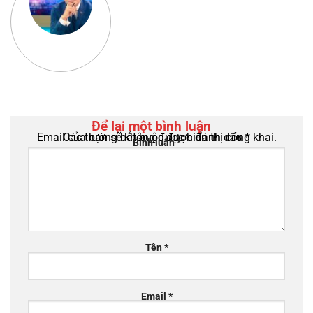
Để lại một bình luận
Email của bạn sẽ không được hiển thị công khai.
Các trường bắt buộc được đánh dấu
*
Bình luận
*
Tên
*
Email
*