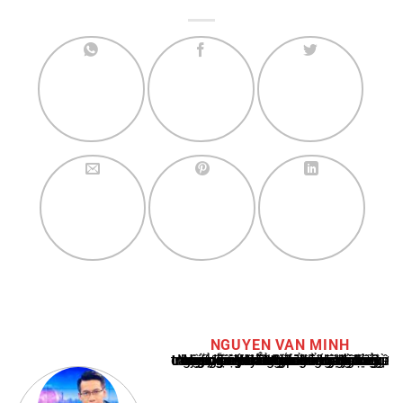
NGUYEN VAN MINH
Nguyễn Văn Minh là một trong những chuyên gia hàng đầu về báo cáo tin tức thể thao tại Việt Nam, với hơn 10 năm hoạt động trong ngành. Ông có kiến thức sâu rộng và kinh nghiệm đáng kể trong việc phân tích và báo cáo về các sự kiện thể thao hàng đầu. Sự hiểu biết sâu sắc của ông về ngành này đã giúp ông xây dựng uy tín và danh tiếng trong cộng đồng báo chí thể thao.