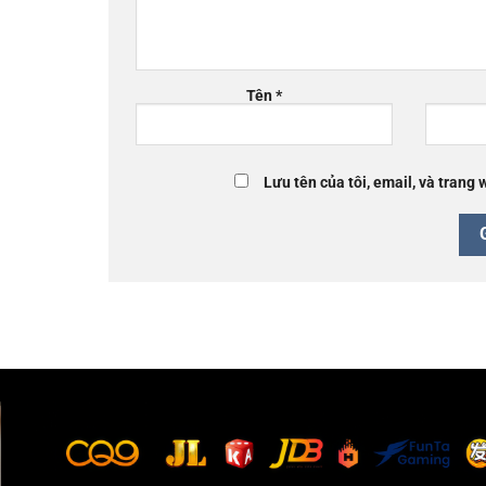
Tên
*
Lưu tên của tôi, email, và trang 