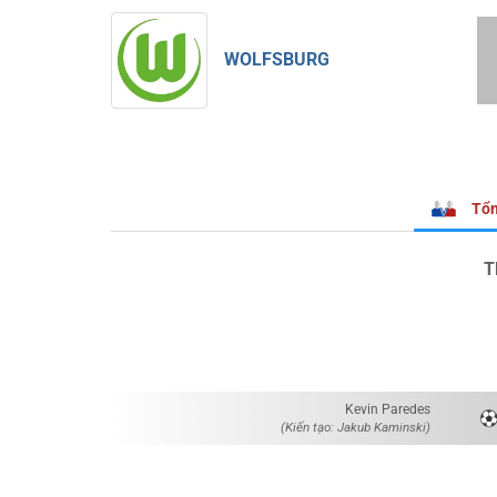
WOLFSBURG
Tổn
T
Kevin Paredes
(Kiến tạo: Jakub Kaminski)