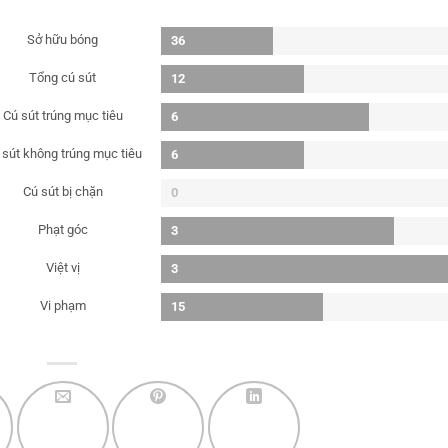
Sở hữu bóng
36
Tổng cú sút
12
Cú sút trúng mục tiêu
6
 sút không trúng mục tiêu
6
Cú sút bị chặn
0
Phạt góc
3
Việt vị
3
Vi phạm
15