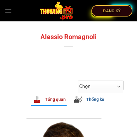
ĐĂNG KÝ
Alessio Romagnoli
Chọn
Tổng quan
Thống kê