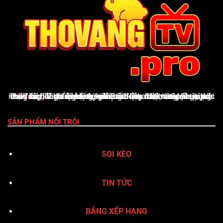
ThoVangTV
là nền tảng giải trí thể thao trực tuyến uy tín, cung cấp đầy đủ tỷ lệ kèo nhà cái cập nhật từng phút, lịch thi đấu, bảng xếp hạng, kết quả bóng đá, Livescore, cùng nhận định & dự đoán chuyên sâu. Giao diện thân thiện, tốc độ tải nhanh và hỗ trợ xuất sắc qua hotline 24/7 giúp ThoVangTV khẳng định vị thế là điểm đến vàng của người yêu bóng đá
SẢN PHẨM NỔI TRỘI
SOI KÈO
TIN TỨC
BẢNG XẾP HẠNG