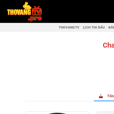
THOVANGTV
LỊCH THI ĐẤU
BẢ
Cha
Tổn