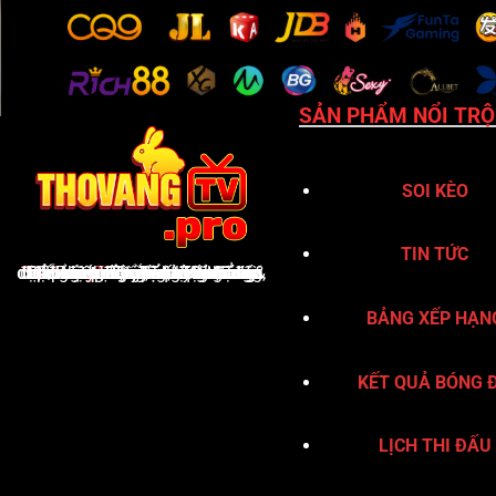
SẢN PHẨM NỔI TRỘ
SOI KÈO
TIN TỨC
ThoVangTV
là nền tảng giải trí thể thao trực tuyến uy tín, cung cấp đầy đủ tỷ lệ kèo nhà cái cập nhật từng phút, lịch thi đấu, bảng xếp hạng, kết quả bóng đá, Livescore, cùng nhận định & dự đoán chuyên sâu. Giao diện thân thiện, tốc độ tải nhanh và hỗ trợ xuất sắc qua hotline 24/7 giúp ThoVangTV khẳng định vị thế là điểm đến vàng của người yêu bóng đá
BẢNG XẾP HẠN
KẾT QUẢ BÓNG 
LỊCH THI ĐẤU