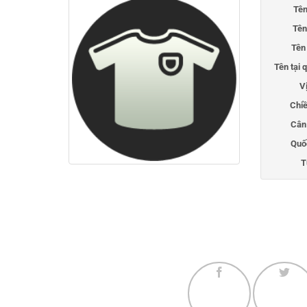
Tên
Tên
Tên
Tên tại 
Vị
Chiề
Cân
Quốc
T