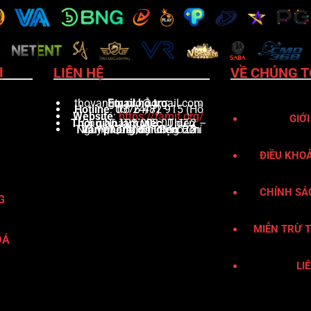
LIÊN HỆ
VỀ CHÚNG T
I
thovangtv.pro@gmail.com
Email hỗ trợ
:
Hotline
: 0376 482 915 (Hỗ trợ 24/7)
Website
:
https://tamit.org/
GIỚI
Thời gian làm việc
: Thứ 2 – Chủ Nhật, từ 08:00 đến 23:00
Văn phòng đại diện
: 25 Nguyễn Trãi, Phường Bến Thành, Quận 1, TP. Hồ Chí Minh
ĐIỀU KHOẢ
CHÍNH SÁ
G
MIỄN TRỪ 
ĐÁ
LI