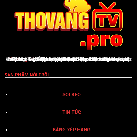
ThoVangTV
là nền tảng giải trí thể thao trực tuyến uy tín, cung cấp đầy đủ tỷ lệ kèo nhà cái cập nhật từng phút, lịch thi đấu, bảng xếp hạng, kết quả bóng đá, Livescore, cùng nhận định & dự đoán chuyên sâu. Giao diện thân thiện, tốc độ tải nhanh và hỗ trợ xuất sắc qua hotline 24/7 giúp ThoVangTV khẳng định vị thế là điểm đến vàng của người yêu bóng đá
SẢN PHẨM NỔI TRỘI
SOI KÈO
TIN TỨC
BẢNG XẾP HẠNG