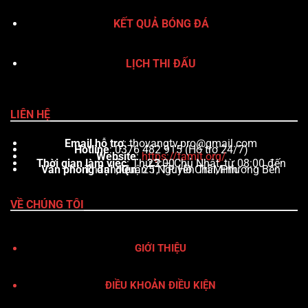
KẾT QUẢ BÓNG ĐÁ
LỊCH THI ĐẤU
LIÊN HỆ
Email hỗ trợ
:
thovangtv.pro@gmail.com
Hotline
: 0376 482 915 (Hỗ trợ 24/7)
Website
:
https://tamit.org/
Thời gian làm việc
: Thứ 2 – Chủ Nhật, từ 08:00 đến 23:00
Văn phòng đại diện
: 25 Nguyễn Trãi, Phường Bến Thành, Quận 1, TP. Hồ Chí Minh
VỀ CHÚNG TÔI
GIỚI THIỆU
ĐIỀU KHOẢN ĐIỀU KIỆN