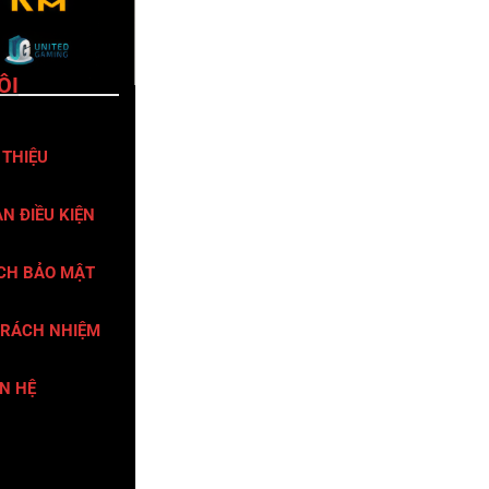
ÔI
 THIỆU
N ĐIỀU KIỆN
CH BẢO MẬT
TRÁCH NHIỆM
ÊN HỆ