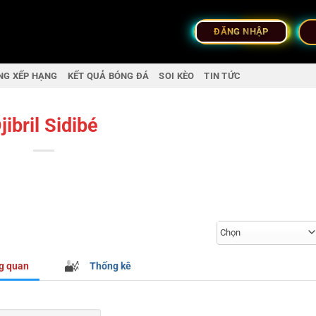
ĐĂNG NHẬP
NG XẾP HẠNG
KẾT QUẢ BÓNG ĐÁ
SOI KÈO
TIN TỨC
jibril Sidibé
Chọn
g quan
Thống kê