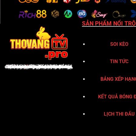
SẢN PHẨM NỔI TRỘ
SOI KÈO
TIN TỨC
ThoVangTV
là nền tảng giải trí thể thao trực tuyến uy tín, cung cấp đầy đủ tỷ lệ kèo nhà cái cập nhật từng phút, lịch thi đấu, bảng xếp hạng, kết quả bóng đá, Livescore, cùng nhận định & dự đoán chuyên sâu. Giao diện thân thiện, tốc độ tải nhanh và hỗ trợ xuất sắc qua hotline 24/7 giúp ThoVangTV khẳng định vị thế là điểm đến vàng của người yêu bóng đá
BẢNG XẾP HẠN
KẾT QUẢ BÓNG 
LỊCH THI ĐẤU