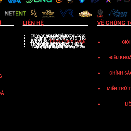
LIÊN HỆ
VỀ CHÚNG T
I
thovangtv.pro@gmail.com
Email hỗ trợ
:
Hotline
: 0376 482 915 (Hỗ trợ 24/7)
Website
:
https://tamit.org/
GIỚI
Thời gian làm việc
: Thứ 2 – Chủ Nhật, từ 08:00 đến 23:00
Văn phòng đại diện
: 25 Nguyễn Trãi, Phường Bến Thành, Quận 1, TP. Hồ Chí Minh
ĐIỀU KHOẢ
CHÍNH SÁ
G
MIỄN TRỪ 
ĐÁ
LI