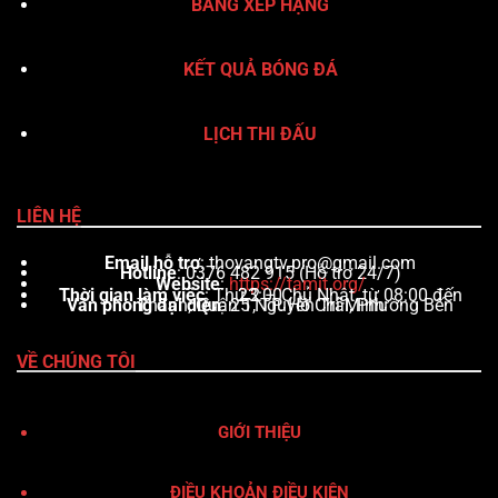
BẢNG XẾP HẠNG
KẾT QUẢ BÓNG ĐÁ
LỊCH THI ĐẤU
LIÊN HỆ
Email hỗ trợ
:
thovangtv.pro@gmail.com
Hotline
: 0376 482 915 (Hỗ trợ 24/7)
Website
:
https://tamit.org/
Thời gian làm việc
: Thứ 2 – Chủ Nhật, từ 08:00 đến 23:00
Văn phòng đại diện
: 25 Nguyễn Trãi, Phường Bến Thành, Quận 1, TP. Hồ Chí Minh
VỀ CHÚNG TÔI
GIỚI THIỆU
ĐIỀU KHOẢN ĐIỀU KIỆN