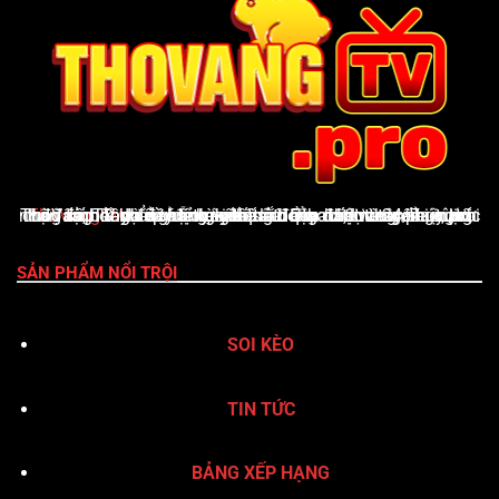
ThoVangTV
là nền tảng giải trí thể thao trực tuyến uy tín, cung cấp đầy đủ tỷ lệ kèo nhà cái cập nhật từng phút, lịch thi đấu, bảng xếp hạng, kết quả bóng đá, Livescore, cùng nhận định & dự đoán chuyên sâu. Giao diện thân thiện, tốc độ tải nhanh và hỗ trợ xuất sắc qua hotline 24/7 giúp ThoVangTV khẳng định vị thế là điểm đến vàng của người yêu bóng đá
SẢN PHẨM NỔI TRỘI
SOI KÈO
TIN TỨC
BẢNG XẾP HẠNG