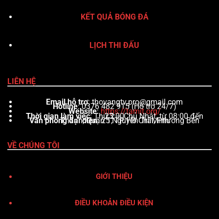
KẾT QUẢ BÓNG ĐÁ
LỊCH THI ĐẤU
LIÊN HỆ
Email hỗ trợ
:
thovangtv.pro@gmail.com
Hotline
: 0376 482 915 (Hỗ trợ 24/7)
Website
:
https://tamit.org/
Thời gian làm việc
: Thứ 2 – Chủ Nhật, từ 08:00 đến 23:00
Văn phòng đại diện
: 25 Nguyễn Trãi, Phường Bến Thành, Quận 1, TP. Hồ Chí Minh
VỀ CHÚNG TÔI
GIỚI THIỆU
ĐIỀU KHOẢN ĐIỀU KIỆN