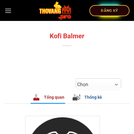
ĐĂNG KÝ
Kofi Balmer
Chọn
Tổng quan
Thống kê