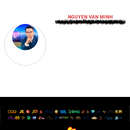
NGUYEN VAN MINH
Nguyễn Văn Minh là một trong những chuyên gia hàng đầu về báo cáo tin tức thể thao tại Việt Nam, với hơn 10 năm hoạt động trong ngành. Ông có kiến thức sâu rộng và kinh nghiệm đáng kể trong việc phân tích và báo cáo về các sự kiện thể thao hàng đầu. Sự hiểu biết sâu sắc của ông về ngành này đã giúp ông xây dựng uy tín và danh tiếng trong cộng đồng báo chí thể thao.