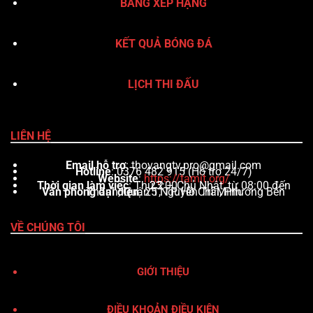
BẢNG XẾP HẠNG
KẾT QUẢ BÓNG ĐÁ
LỊCH THI ĐẤU
LIÊN HỆ
Email hỗ trợ
:
thovangtv.pro@gmail.com
Hotline
: 0376 482 915 (Hỗ trợ 24/7)
Website
:
https://tamit.org/
Thời gian làm việc
: Thứ 2 – Chủ Nhật, từ 08:00 đến 23:00
Văn phòng đại diện
: 25 Nguyễn Trãi, Phường Bến Thành, Quận 1, TP. Hồ Chí Minh
VỀ CHÚNG TÔI
GIỚI THIỆU
ĐIỀU KHOẢN ĐIỀU KIỆN