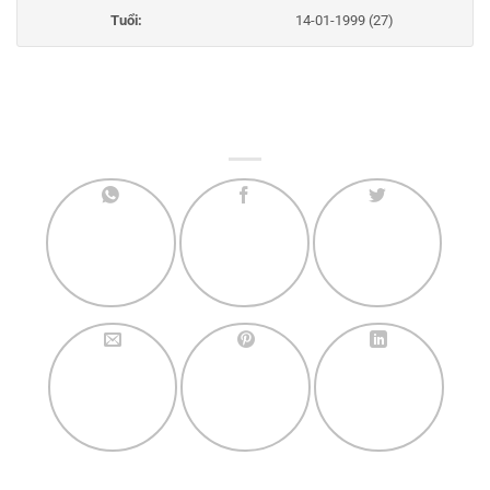
Tuổi:
14-01-1999 (27)