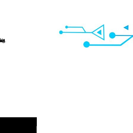
hí thể thao.