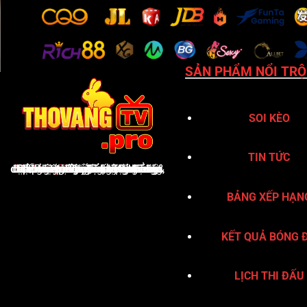
SẢN PHẨM NỔI TRỘ
SOI KÈO
TIN TỨC
ThoVangTV
là nền tảng giải trí thể thao trực tuyến uy tín, cung cấp đầy đủ tỷ lệ kèo nhà cái cập nhật từng phút, lịch thi đấu, bảng xếp hạng, kết quả bóng đá, Livescore, cùng nhận định & dự đoán chuyên sâu. Giao diện thân thiện, tốc độ tải nhanh và hỗ trợ xuất sắc qua hotline 24/7 giúp ThoVangTV khẳng định vị thế là điểm đến vàng của người yêu bóng đá
BẢNG XẾP HẠN
KẾT QUẢ BÓNG 
LỊCH THI ĐẤU