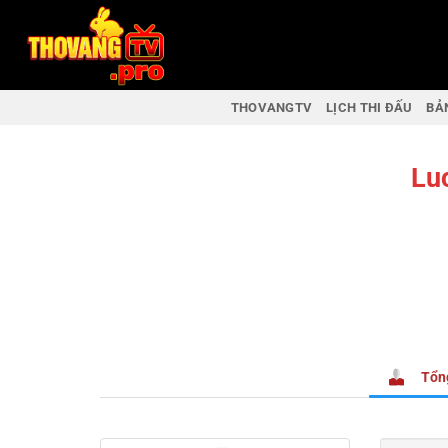
THOVANGTV
LỊCH THI ĐẤU
BẢ
Lu
Tổn