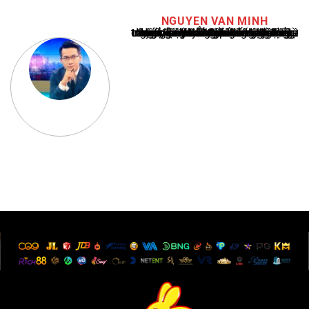
NGUYEN VAN MINH
Nguyễn Văn Minh là một trong những chuyên gia hàng đầu về báo cáo tin tức thể thao tại Việt Nam, với hơn 10 năm hoạt động trong ngành. Ông có kiến thức sâu rộng và kinh nghiệm đáng kể trong việc phân tích và báo cáo về các sự kiện thể thao hàng đầu. Sự hiểu biết sâu sắc của ông về ngành này đã giúp ông xây dựng uy tín và danh tiếng trong cộng đồng báo chí thể thao.