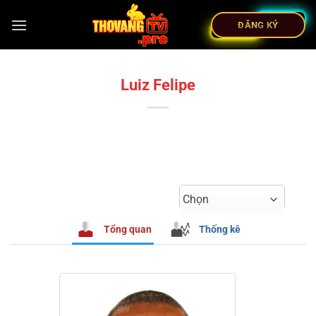
ĐĂNG KÝ
Luiz Felipe
Chọn
Tổng quan
Thống kê