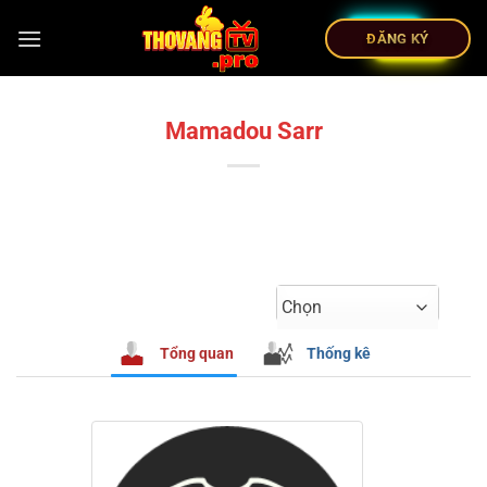
ĐĂNG KÝ
Mamadou Sarr
Chọn
Tổng quan
Thống kê