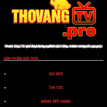
ThoVangTV
là nền tảng giải trí thể thao trực tuyến uy tín, cung cấp đầy đủ tỷ lệ kèo nhà cái cập nhật từng phút, lịch thi đấu, bảng xếp hạng, kết quả bóng đá, Livescore, cùng nhận định & dự đoán chuyên sâu. Giao diện thân thiện, tốc độ tải nhanh và hỗ trợ xuất sắc qua hotline 24/7 giúp ThoVangTV khẳng định vị thế là điểm đến vàng của người yêu bóng đá
SẢN PHẨM NỔI TRỘI
SOI KÈO
TIN TỨC
BẢNG XẾP HẠNG