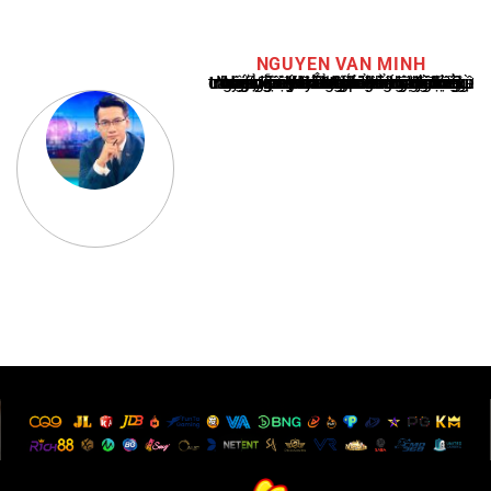
NGUYEN VAN MINH
Nguyễn Văn Minh là một trong những chuyên gia hàng đầu về báo cáo tin tức thể thao tại Việt Nam, với hơn 10 năm hoạt động trong ngành. Ông có kiến thức sâu rộng và kinh nghiệm đáng kể trong việc phân tích và báo cáo về các sự kiện thể thao hàng đầu. Sự hiểu biết sâu sắc của ông về ngành này đã giúp ông xây dựng uy tín và danh tiếng trong cộng đồng báo chí thể thao.