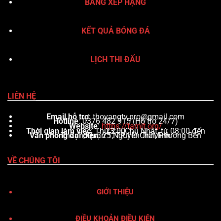
BẢNG XẾP HẠNG
KẾT QUẢ BÓNG ĐÁ
LỊCH THI ĐẤU
LIÊN HỆ
Email hỗ trợ
:
thovangtv.pro@gmail.com
Hotline
: 0376 482 915 (Hỗ trợ 24/7)
Website
:
https://tamit.org/
Thời gian làm việc
: Thứ 2 – Chủ Nhật, từ 08:00 đến 23:00
Văn phòng đại diện
: 25 Nguyễn Trãi, Phường Bến Thành, Quận 1, TP. Hồ Chí Minh
VỀ CHÚNG TÔI
GIỚI THIỆU
ĐIỀU KHOẢN ĐIỀU KIỆN