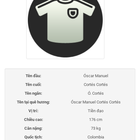
Tên đầu:
Óscar Manuel
Tên cuối:
Cortés Cortés
Tên ngắn:
Ó. Cortés
Tên tại quê hương:
Óscar Manuel Cortés Cortés
Vị trí:
Tiền đạo
Chiều cao:
176 cm
Cân nặng:
73 kg
Quốc tịch:
Colombia