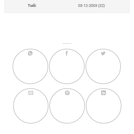
Tuổi:
03-12-2003 (22)