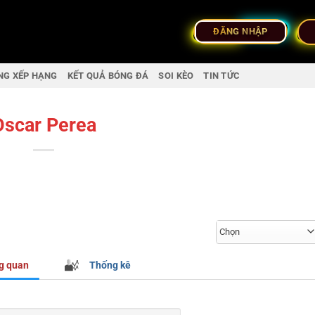
ĐĂNG NHẬP
NG XẾP HẠNG
KẾT QUẢ BÓNG ĐÁ
SOI KÈO
TIN TỨC
Oscar Perea
Chọn
g quan
Thống kê