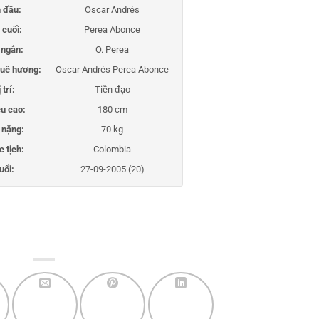
 đầu:
Oscar Andrés
 cuối:
Perea Abonce
 ngắn:
O. Perea
quê hương:
Oscar Andrés Perea Abonce
 trí:
Tiền đạo
u cao:
180 cm
 nặng:
70 kg
 tịch:
Colombia
uổi:
27-09-2005 (20)