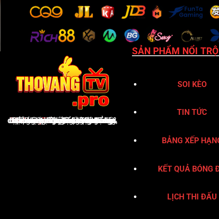
SẢN PHẨM NỔI TRỘ
SOI KÈO
TIN TỨC
ThoVangTV
là nền tảng giải trí thể thao trực tuyến uy tín, cung cấp đầy đủ tỷ lệ kèo nhà cái cập nhật từng phút, lịch thi đấu, bảng xếp hạng, kết quả bóng đá, Livescore, cùng nhận định & dự đoán chuyên sâu. Giao diện thân thiện, tốc độ tải nhanh và hỗ trợ xuất sắc qua hotline 24/7 giúp ThoVangTV khẳng định vị thế là điểm đến vàng của người yêu bóng đá
BẢNG XẾP HẠN
KẾT QUẢ BÓNG 
LỊCH THI ĐẤU