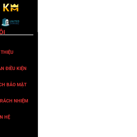
ÔI
 THIỆU
N ĐIỀU KIỆN
CH BẢO MẬT
TRÁCH NHIỆM
ÊN HỆ