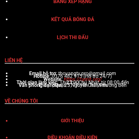
BẢNG XẾP HẠNG
KẾT QUẢ BÓNG ĐÁ
LỊCH THI ĐẤU
LIÊN HỆ
Email hỗ trợ
:
thovangtv.pro@gmail.com
Hotline
: 0376 482 915 (Hỗ trợ 24/7)
Website
:
https://tamit.org/
Thời gian làm việc
: Thứ 2 – Chủ Nhật, từ 08:00 đến 23:00
Văn phòng đại diện
: 25 Nguyễn Trãi, Phường Bến Thành, Quận 1, TP. Hồ Chí Minh
VỀ CHÚNG TÔI
GIỚI THIỆU
ĐIỀU KHOẢN ĐIỀU KIỆN