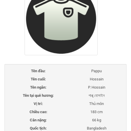
Tên đầu:
Pappu
Tên cuối:
Hossain
Tên ngắn:
P. Hossain
Tên tại quê hương:
পাপ্পু হোসাইন
Vị trí:
Thủ môn
Chiều cao:
183 cm
Cân nặng:
66 kg
Quốc tịch:
Bangladesh