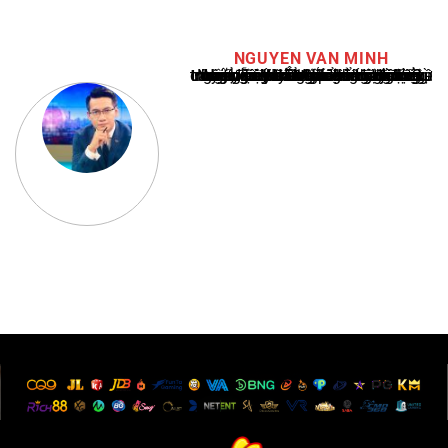
NGUYEN VAN MINH
Nguyễn Văn Minh là một trong những chuyên gia hàng đầu về báo cáo tin tức thể thao tại Việt Nam, với hơn 10 năm hoạt động trong ngành. Ông có kiến thức sâu rộng và kinh nghiệm đáng kể trong việc phân tích và báo cáo về các sự kiện thể thao hàng đầu. Sự hiểu biết sâu sắc của ông về ngành này đã giúp ông xây dựng uy tín và danh tiếng trong cộng đồng báo chí thể thao.