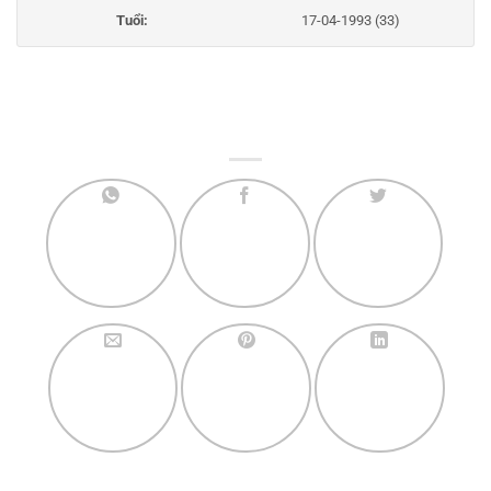
Tuổi:
17-04-1993 (33)