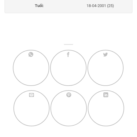
Tuổi:
18-04-2001 (25)