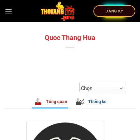
ĐĂNG KÝ
Quoc Thang Hua
Chọn
Tổng quan
Thống kê