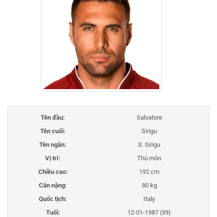
Tên đầu:
Salvatore
Tên cuối:
Sirigu
Tên ngắn:
S. Sirigu
Vị trí:
Thủ môn
Chiều cao:
192 cm
Cân nặng:
80 kg
Quốc tịch:
Italy
Tuổi:
12-01-1987 (39)