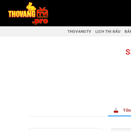
THOVANGTV
LỊCH THI ĐẤU
BẢ
S
Tổn