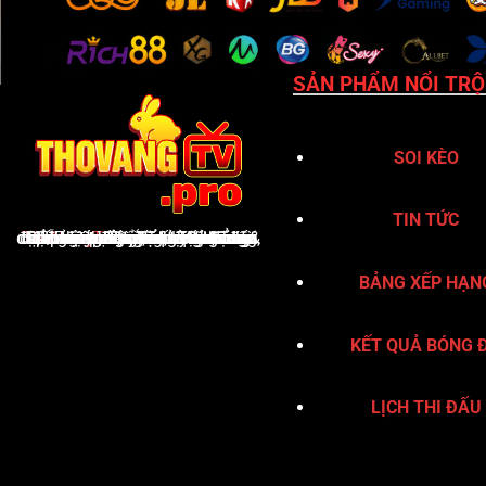
SẢN PHẨM NỔI TRỘ
SOI KÈO
TIN TỨC
ThoVangTV
là nền tảng giải trí thể thao trực tuyến uy tín, cung cấp đầy đủ tỷ lệ kèo nhà cái cập nhật từng phút, lịch thi đấu, bảng xếp hạng, kết quả bóng đá, Livescore, cùng nhận định & dự đoán chuyên sâu. Giao diện thân thiện, tốc độ tải nhanh và hỗ trợ xuất sắc qua hotline 24/7 giúp ThoVangTV khẳng định vị thế là điểm đến vàng của người yêu bóng đá
BẢNG XẾP HẠN
KẾT QUẢ BÓNG 
LỊCH THI ĐẤU