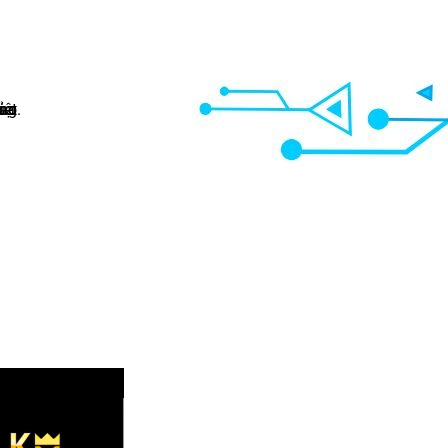
hí thể thao.