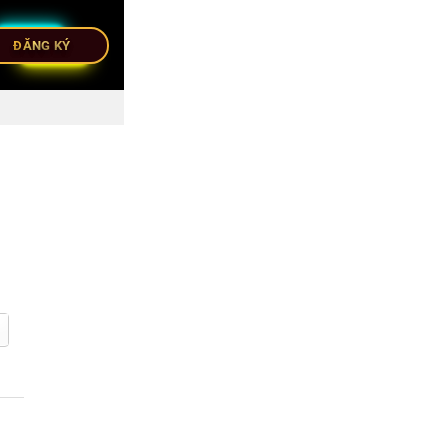
ĐĂNG KÝ