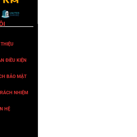
ÔI
 THIỆU
N ĐIỀU KIỆN
CH BẢO MẬT
TRÁCH NHIỆM
ÊN HỆ