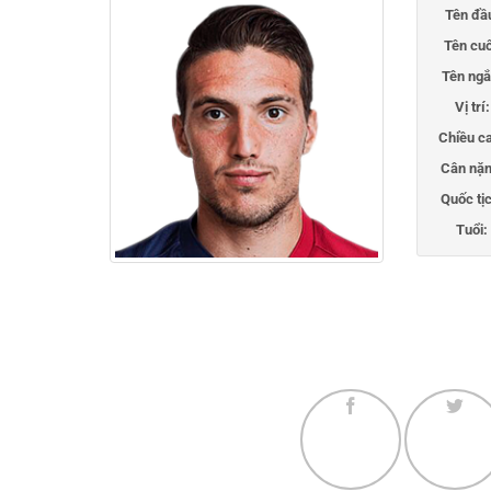
Tên đầ
Tên cuố
Tên ngắ
Vị trí:
Chiều c
Cân nặn
Quốc tịc
Tuổi: