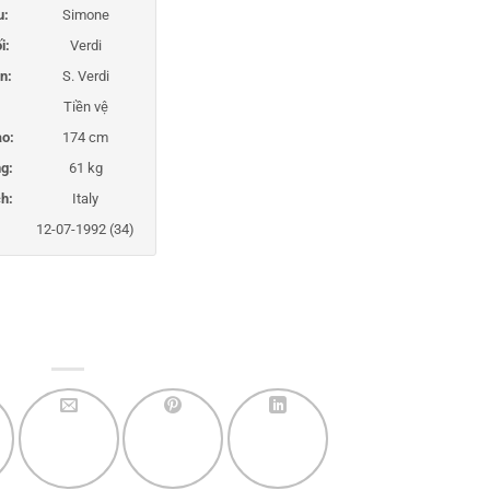
u:
Simone
i:
Verdi
n:
S. Verdi
Tiền vệ
ao:
174 cm
g:
61 kg
h:
Italy
12-07-1992 (34)