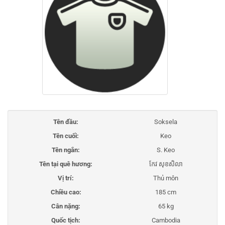
Tên đầu:
Soksela
Tên cuối:
Keo
Tên ngắn:
S. Keo
Tên tại quê hương:
កែវ សុខសិលា
Vị trí:
Thủ môn
Chiều cao:
185 cm
Cân nặng:
65 kg
Quốc tịch:
Cambodia