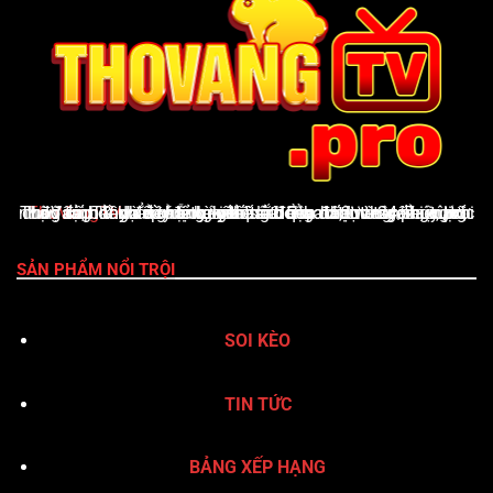
ThoVangTV
là nền tảng giải trí thể thao trực tuyến uy tín, cung cấp đầy đủ tỷ lệ kèo nhà cái cập nhật từng phút, lịch thi đấu, bảng xếp hạng, kết quả bóng đá, Livescore, cùng nhận định & dự đoán chuyên sâu. Giao diện thân thiện, tốc độ tải nhanh và hỗ trợ xuất sắc qua hotline 24/7 giúp ThoVangTV khẳng định vị thế là điểm đến vàng của người yêu bóng đá
SẢN PHẨM NỔI TRỘI
SOI KÈO
TIN TỨC
BẢNG XẾP HẠNG