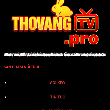
ThoVangTV
là nền tảng giải trí thể thao trực tuyến uy tín, cung cấp đầy đủ tỷ lệ kèo nhà cái cập nhật từng phút, lịch thi đấu, bảng xếp hạng, kết quả bóng đá, Livescore, cùng nhận định & dự đoán chuyên sâu. Giao diện thân thiện, tốc độ tải nhanh và hỗ trợ xuất sắc qua hotline 24/7 giúp ThoVangTV khẳng định vị thế là điểm đến vàng của người yêu bóng đá
SẢN PHẨM NỔI TRỘI
SOI KÈO
TIN TỨC