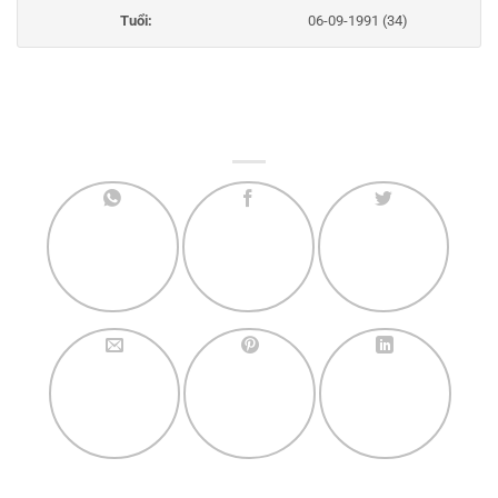
Tuổi:
06-09-1991 (34)