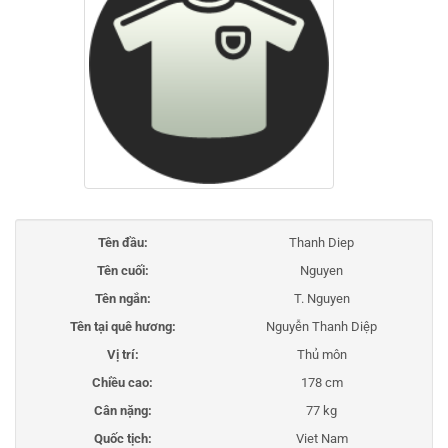
Tên đầu:
Thanh Diep
Tên cuối:
Nguyen
Tên ngắn:
T. Nguyen
Tên tại quê hương:
Nguyễn Thanh Diệp
Vị trí:
Thủ môn
Chiều cao:
178 cm
Cân nặng:
77 kg
Quốc tịch:
Viet Nam