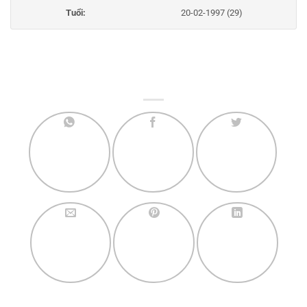
Tuổi:
20-02-1997 (29)