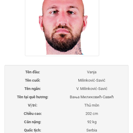
Tên đầu:
Vanja
Tên cuối:
Milinković-Savić
Tên ngắn:
V. Milinković-Savić
Tên tại quê hương:
Вања Миликовић-Савић
Vị trí:
Thủ môn
Chiều cao:
202 cm
Cân nặng:
92 kg
Quốc tịch:
Serbia