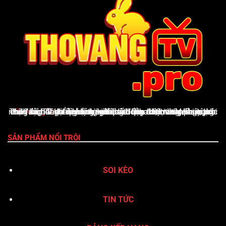
ThoVangTV
là nền tảng giải trí thể thao trực tuyến uy tín, cung cấp đầy đủ tỷ lệ kèo nhà cái cập nhật từng phút, lịch thi đấu, bảng xếp hạng, kết quả bóng đá, Livescore, cùng nhận định & dự đoán chuyên sâu. Giao diện thân thiện, tốc độ tải nhanh và hỗ trợ xuất sắc qua hotline 24/7 giúp ThoVangTV khẳng định vị thế là điểm đến vàng của người yêu bóng đá
SẢN PHẨM NỔI TRỘI
SOI KÈO
TIN TỨC