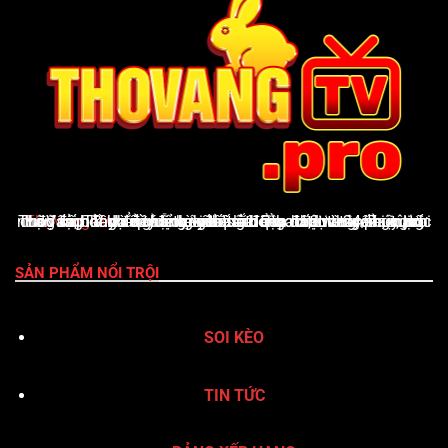
ThoVangTV
là nền tảng giải trí thể thao trực tuyến uy tín, cung cấp đầy đủ tỷ lệ kèo nhà cái cập nhật từng phút, lịch thi đấu, bảng xếp hạng, kết quả bóng đá, Livescore, cùng nhận định & dự đoán chuyên sâu. Giao diện thân thiện, tốc độ tải nhanh và hỗ trợ xuất sắc qua hotline 24/7 giúp ThoVangTV khẳng định vị thế là điểm đến vàng của người yêu bóng đá
SẢN PHẨM NỔI TRỘI
SOI KÈO
TIN TỨC