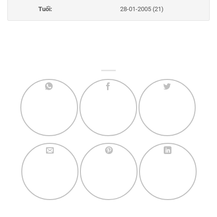
Tuổi:
28-01-2005 (21)