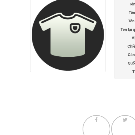
Tên
Tên
Tên
Tên tại 
Vị
Chiề
Cân
Quốc
T