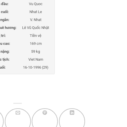
 đầu:
Vu Quoc
 cuối:
Nhat Le
 ngắn:
V. Nhat
quê hương:
Lê Vũ Quốc Nhật
 trí:
Tiền vệ
u cao:
169 cm
 nặng:
59 kg
 tịch:
Viet Nam
uổi:
16-10-1996 (29)