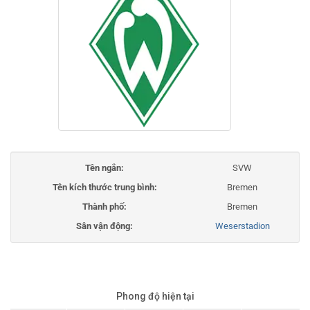
Tên ngắn:
SVW
Tên kích thước trung bình:
Bremen
Thành phố:
Bremen
Sân vận động:
Weserstadion
Phong độ hiện tại