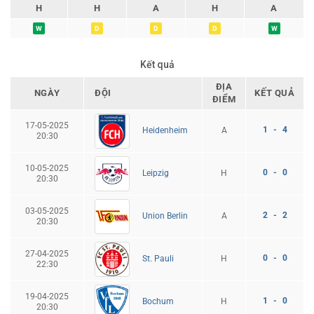
H
H
A
H
A
W
D
D
D
W
Kết quả
ĐỊA
NGÀY
ĐỘI
KẾT QUẢ
ĐIỂM
17-05-2025
1 - 4
A
Heidenheim
20:30
10-05-2025
0 - 0
H
Leipzig
20:30
03-05-2025
2 - 2
A
Union Berlin
20:30
27-04-2025
0 - 0
H
St. Pauli
22:30
19-04-2025
1 - 0
H
Bochum
20:30