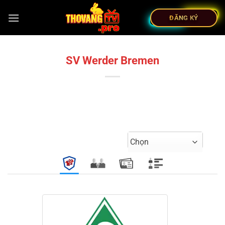
ĐĂNG KÝ
SV Werder Bremen
Chọn