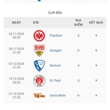
Lịch đấu
ĐỊA
NGÀY
ĐỘI
KẾT QUẢ
ĐIỂM
24-11-2024
v
A
Frankfurt
00:30
30-11-2024
v
H
Stuttgart
21:30
07-12-2024
v
A
Bochum
21:30
15-12-2024
v
A
St. Pauli
00:30
21-12-2024
v
H
Union Berlin
21:30