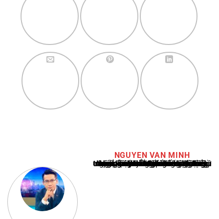
NGUYEN VAN MINH
Nguyễn Văn Minh là một trong những chuyên gia hàng đầu về báo cáo tin tức thể thao tại Việt Nam, với hơn 10 năm hoạt động trong ngành. Ông có kiến thức sâu rộng và kinh nghiệm đáng kể trong việc phân tích và báo cáo về các sự kiện thể thao hàng đầu. Sự hiểu biết sâu sắc của ông về ngành này đã giúp ông xây dựng uy tín và danh tiếng trong cộng đồng báo chí thể thao.