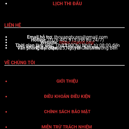
LỊCH THI ĐẤU
LIÊN HỆ
Email hỗ trợ
:
thovangtv.pro@gmail.com
Hotline
: 0376 482 915 (Hỗ trợ 24/7)
Website
:
https://tamit.org/
Thời gian làm việc
: Thứ 2 – Chủ Nhật, từ 08:00 đến 23:00
Văn phòng đại diện
: 25 Nguyễn Trãi, Phường Bến Thành, Quận 1, TP. Hồ Chí Minh
VỀ CHÚNG TÔI
GIỚI THIỆU
ĐIỀU KHOẢN ĐIỀU KIỆN
CHÍNH SÁCH BẢO MẬT
MIỄN TRỪ TRÁCH NHIỆM