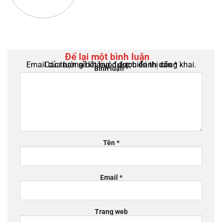
Để lại một bình luận
Email của bạn sẽ không được hiển thị công khai.
Các trường bắt buộc được đánh dấu
*
Bình luận
*
Tên
*
Email
*
Trang web