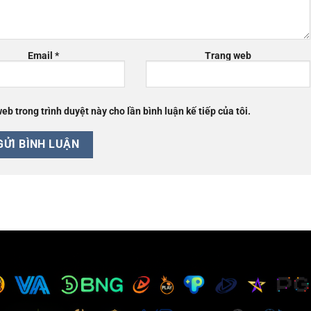
Email
*
Trang web
web trong trình duyệt này cho lần bình luận kế tiếp của tôi.