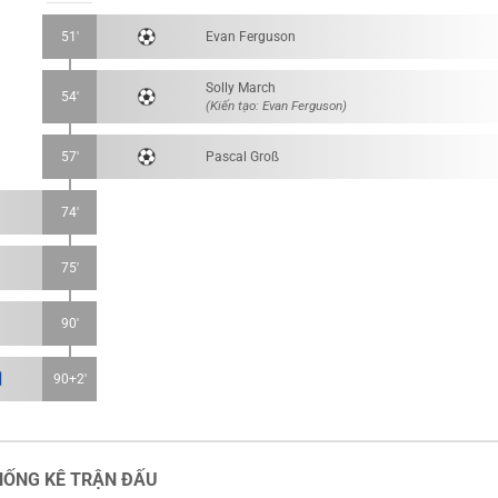
51'
Evan Ferguson
Solly March
54'
(Kiến tạo: Evan Ferguson)
57'
Pascal Groß
74'
75'
90'
90+2'
HỐNG KÊ TRẬN ĐẤU