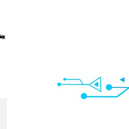
hí thể thao.