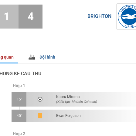
1
4
BRIGHTON
g quan
Đội hình
HỐNG KÊ CẦU THỦ
Hiệp 1
Kaoru Mitoma
15'
(Kiến tạo: Moisés Caicedo)
45'
Evan Ferguson
Hiệp 2