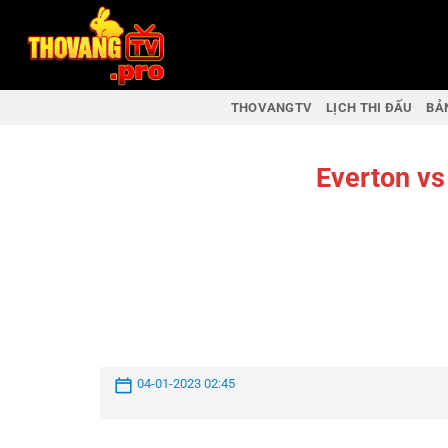
THOVANGTV
LỊCH THI ĐẤU
BẢ
Everton vs
04-01-2023 02:45