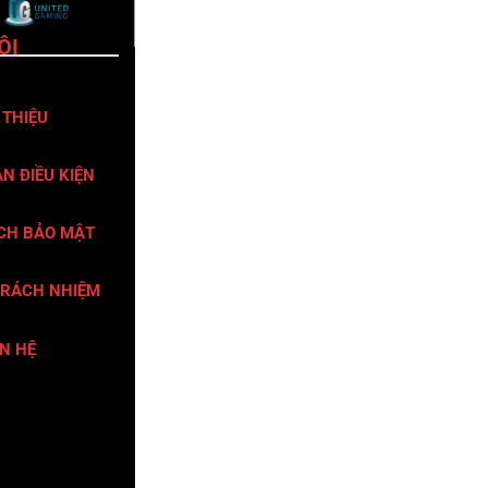
ÔI
 THIỆU
N ĐIỀU KIỆN
CH BẢO MẬT
TRÁCH NHIỆM
ÊN HỆ