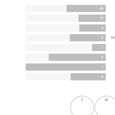
49
10
4
Cú
5
1
5
1
8