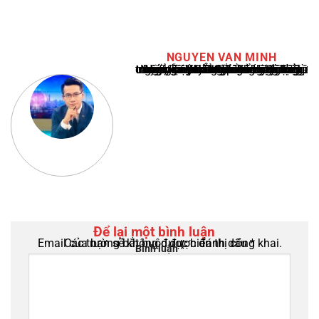
NGUYEN VAN MINH
Nguyễn Văn Minh là một trong những chuyên gia hàng đầu về báo cáo tin tức thể thao tại Việt Nam, với hơn 10 năm hoạt động trong ngành. Ông có kiến thức sâu rộng và kinh nghiệm đáng kể trong việc phân tích và báo cáo về các sự kiện thể thao hàng đầu. Sự hiểu biết sâu sắc của ông về ngành này đã giúp ông xây dựng uy tín và danh tiếng trong cộng đồng báo chí thể thao.
Để lại một bình luận
Email của bạn sẽ không được hiển thị công khai.
Các trường bắt buộc được đánh dấu
*
Bình luận
*