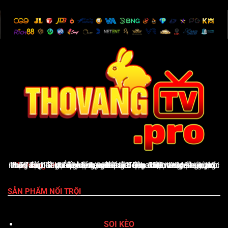
ThoVangTV
là nền tảng giải trí thể thao trực tuyến uy tín, cung cấp đầy đủ tỷ lệ kèo nhà cái cập nhật từng phút, lịch thi đấu, bảng xếp hạng, kết quả bóng đá, Livescore, cùng nhận định & dự đoán chuyên sâu. Giao diện thân thiện, tốc độ tải nhanh và hỗ trợ xuất sắc qua hotline 24/7 giúp ThoVangTV khẳng định vị thế là điểm đến vàng của người yêu bóng đá
SẢN PHẨM NỔI TRỘI
SOI KÈO